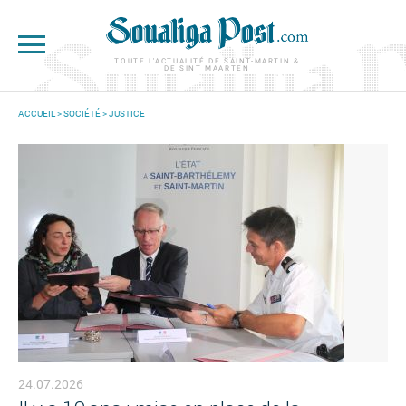
Aller au contenu principal
TOUTE L'ACTUALITÉ DE SAINT-MARTIN &
DE SINT MAARTEN
ACCUEIL
>
SOCIÉTÉ
>
JUSTICE
VOUS ÊTES ICI
24.07.2026