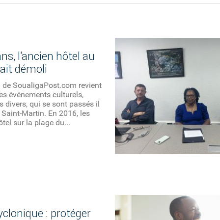
 ans, l'ancien hôtel au
ait démoli
n de SoualigaPost.com revient
des événements culturels,
s divers, qui se sont passés il
 Saint-Martin. En 2016, les
ôtel sur la plage du...
yclonique : protéger