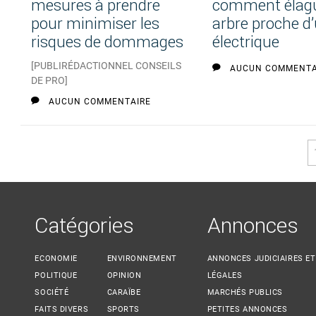
mesures à prendre
comment élag
pour minimiser les
arbre proche d’
risques de dommages
électrique
[PUBLIRÉDACTIONNEL CONSEILS
AUCUN COMMENTA
DE PRO]
AUCUN COMMENTAIRE
Pages
Catégories
Annonces
ECONOMIE
ENVIRONNEMENT
ANNONCES JUDICIAIRES ET
POLITIQUE
OPINION
LÉGALES
SOCIÉTÉ
CARAÏBE
MARCHÉS PUBLICS
FAITS DIVERS
SPORTS
PETITES ANNONCES