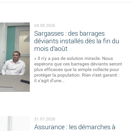
04.08.2026
Sargasses : des barrages
déviants installés dès la fin du
mois d’août
« Il n'y a pas de solution miracle. Nous
espérons que ces barrages déviants seront
plus efficaces que la simple collecte pour
protéger la population. Rien n'est garanti :
il s'agit d'une...
31.07.2026
Assurance : les démarches à