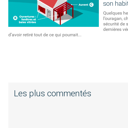
son habi
Quelques he
l’ouragan, c
sécurité de 
dernières vé
d’avoir retiré tout de ce qui pourrait...
Les plus commentés