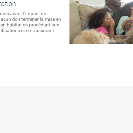
tation
ures avant l’impact de
hacun doit terminer la mise en
son habitat en procédant aux
rifications et en s’assurant