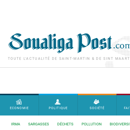
Aller au contenu principal
TOUTE L'ACTUALITÉ DE SAINT-MARTIN & DE SINT MAAR
Menu principal
ECONOMIE
POLITIQUE
SOCIÉTÉ
FAI
IRMA
SARGASSES
DÉCHETS
POLLUTION
BIODIVERSI