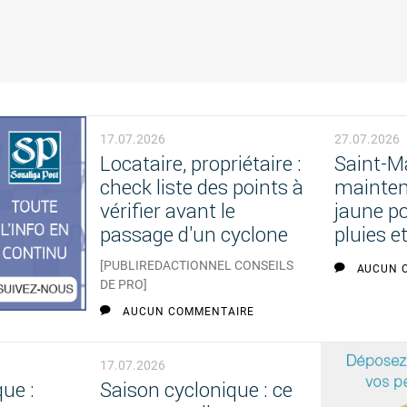
17.07.2026
27.07.2026
Locataire, propriétaire :
Saint-M
check liste des points à
mainten
vérifier avant le
jaune po
passage d'un cyclone
pluies e
[PUBLIREDACTIONNEL CONSEILS
AUCUN 
DE PRO]
AUCUN COMMENTAIRE
17.07.2026
ue :
Saison cyclonique : ce