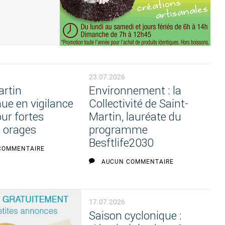
23.07.2026
artin
Environnement : la
ue en vigilance
Collectivité de Saint-
ur fortes
Martin, lauréate du
t orages
programme
Besftlife2030
COMMENTAIRE
AUCUN COMMENTAIRE
17.07.2026
Saison cyclonique :