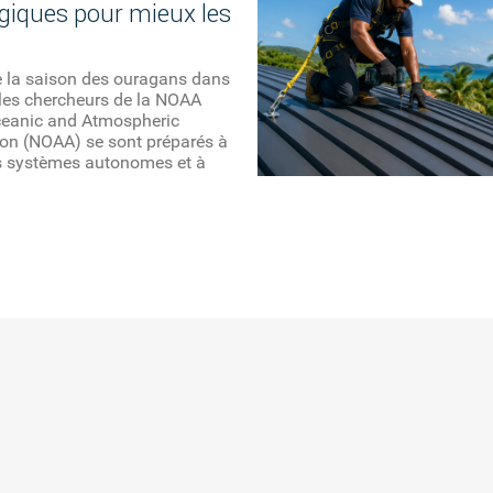
giques pour mieux les
 la saison des ouragans dans
, les chercheurs de la NOAA
ceanic and Atmospheric
ion (NOAA) se sont préparés à
s systèmes autonomes et à