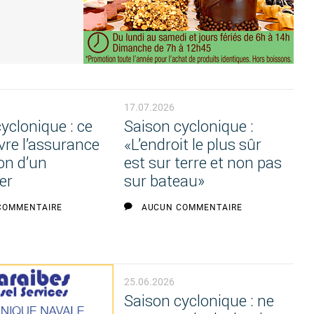
17.07.2026
yclonique : ce
Saison cyclonique :
vre l’assurance
«L’endroit le plus sûr
on d’un
est sur terre et non pas
er
sur bateau»
COMMENTAIRE
AUCUN COMMENTAIRE
25.06.2026
Saison cyclonique : ne