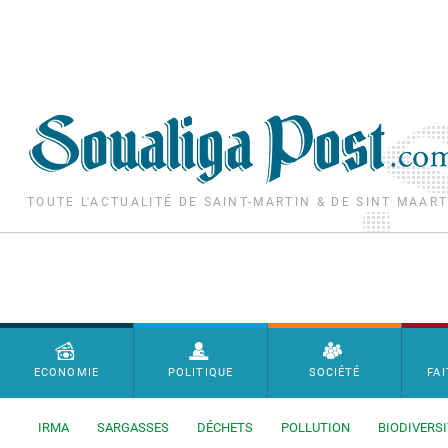
Aller au contenu principal
TOUTE L'ACTUALITÉ DE SAINT-MARTIN & DE SINT MAAR
Menu principal
ECONOMIE
POLITIQUE
SOCIÉTÉ
FAI
IRMA
SARGASSES
DÉCHETS
POLLUTION
BIODIVERSI