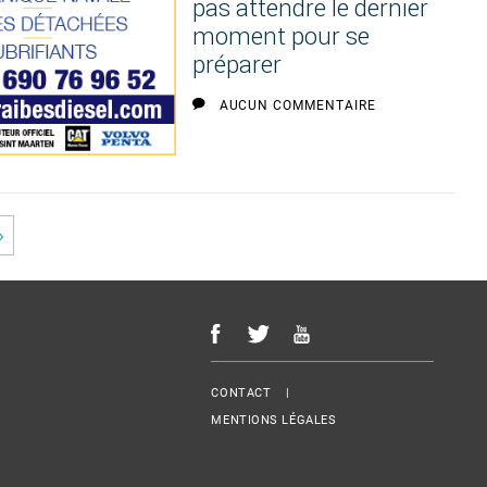
pas attendre le dernier
moment pour se
préparer
AUCUN COMMENTAIRE
»
Menu Footer
CONTACT
MENTIONS LÉGALES