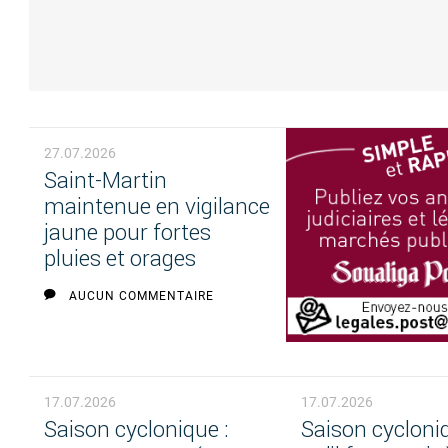
27.07.2026
Saint-Martin
maintenue en vigilance
jaune pour fortes
pluies et orages
AUCUN COMMENTAIRE
17.07.2026
17.07.2026
Saison cyclonique :
Saison cycloniq