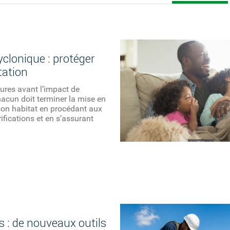
yclonique : protéger
tation
ures avant l’impact de
hacun doit terminer la mise en
son habitat en procédant aux
rifications et en s’assurant
 : de nouveaux outils