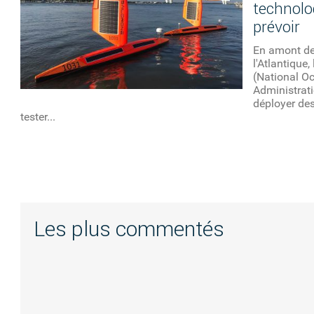
technolo
prévoir
En amont de
l'Atlantique
(National O
Administrat
déployer de
tester...
Les plus commentés