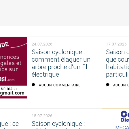
24.07.2026
17.07.2026
Saison cyclonique :
Saison c
comment élaguer un
que cou
arbre proche d’un fil
habitati
électrique
particuli
AUCUN COMMENTAIRE
AUCUN 
15.07.2026
ue : ce
Saison cyclonique :