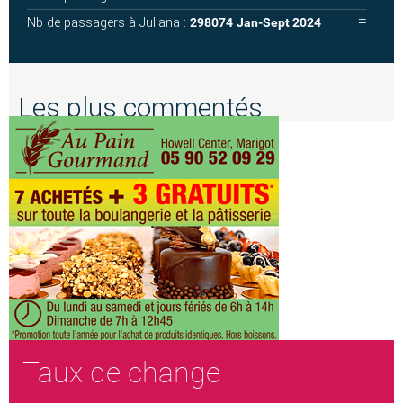
Nb de passagers à Juliana :
298074
Jan-Sept 2024
Les plus commentés
Taux de change