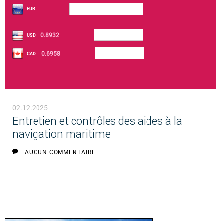
EUR
0.8932
USD
0.6958
CAD
02.12.2025
Entretien et contrôles des aides à la
navigation maritime
AUCUN COMMENTAIRE