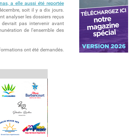
as, a elle aussi été reportée
décembre, soit il y a dix jours.
nt analyser les dossiers reçus
 devrait pas intervenir avant
munération de l'ensemble des
nformations ont été demandés.