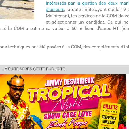
intéressés par la gestion des deux marin
plusieurs
, la date limite ayant été le 19 
Maintenant, les services de la COM doive
et sélectionner un candidat. Ce qui ne
s et la COM a estimé sa valeur à 60 millions d'euros HT (ré
stions techniques ont été posées à la COM, des compléments d'i