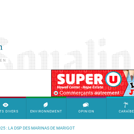
TEN
SimpleAds Block Bannière
TS DIVERS
ENVIRONNEMENT
OPINION
CARAÏB
25 : LA DSP DES MARINAS DE MARIGOT