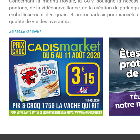
Concernant la marina Royale, la COM souligne la nécessité 
pontons, de la vidéosurveillance, de la création de parkin
embellissement des quais et promenades» pour «accélérer c
qualité de vie des riverains».
ESTELLE GASNET