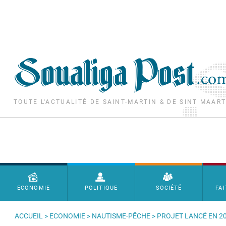
Aller au contenu principal
TOUTE L'ACTUALITÉ DE SAINT-MARTIN & DE SINT MAAR
Menu principal
ECONOMIE
POLITIQUE
SOCIÉTÉ
FAI
ACCUEIL
>
ECONOMIE
>
NAUTISME-PÊCHE
> PROJET LANCÉ EN 20