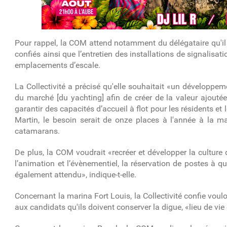
Pour rappel, la COM attend notamment du délégataire qu'il f
confiés ainsi que l’entretien des installations de signalisa
emplacements d’escale.
La Collectivité a précisé qu'elle souhaitait «un développe
du marché [du yachting] afin de créer de la valeur ajoutée s
garantir des capacités d’accueil à flot pour les résidents et
Martin, le besoin serait de onze places à l'année à la m
catamarans.
De plus, la COM voudrait «recréer et développer la culture
l’animation et l’évènementiel, la réservation de postes à 
également attendu», indique-t-elle.
Concernant la marina Fort Louis, la Collectivité confie voul
aux candidats qu'ils doivent conserver la digue, «lieu de vi