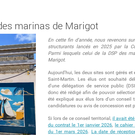
 des marinas de Marigot
En cette fin d'année, nous revenons sur
structurants lancés en 2025 par la Col
Parmi lesquels celui de la DSP des ma
Marigot.
Aujourd'hui, les deux sites sont gérés et 
Saint-Martin. Les élus ont souhaité dé
d'une délégation de service public (D
donc été rédigé afin de pouvoir sélection
été expliqué aux élus lors d'un conseil t
candidatures ou avis de concession est p
Si lors de ce conseil territorial,
il avait é
du contrat le 1er janvier 2026
,
le cahier
du 1er mars 2026
.
La date de réceptio