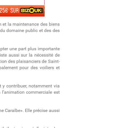
en et la maintenance des biens
le du domaine public et des des
apter une part plus importante
siste aussi sur la nécessité de
tion des plaisanciers de Saint-
palement pour des voiliers et
t y contribuer, notamment via
 à l’animation commerciale est
ne Caraïbe». Elle précise aussi