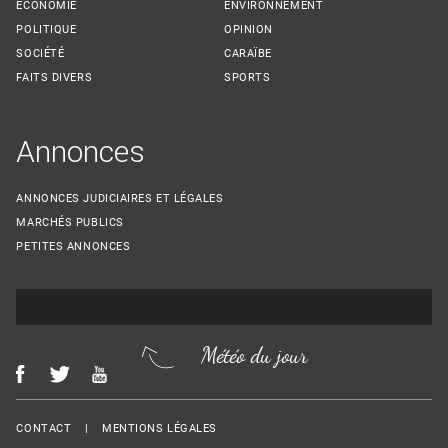
ECONOMIE
ENVIRONNEMENT
POLITIQUE
OPINION
SOCIÉTÉ
CARAÏBE
FAITS DIVERS
SPORTS
Annonces
ANNONCES JUDICIAIRES ET LÉGALES
MARCHÉS PUBLICS
PETITES ANNONCES
Météo du jour
Menu Footer
CONTACT
MENTIONS LÉGALES