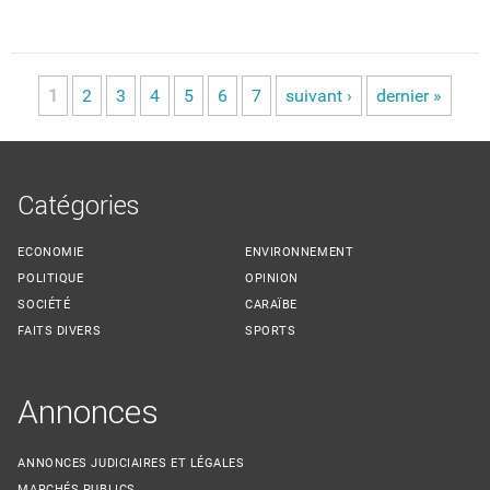
1
2
3
4
5
6
7
suivant ›
dernier »
Pages
Catégories
ECONOMIE
ENVIRONNEMENT
POLITIQUE
OPINION
SOCIÉTÉ
CARAÏBE
FAITS DIVERS
SPORTS
Annonces
ANNONCES JUDICIAIRES ET LÉGALES
MARCHÉS PUBLICS