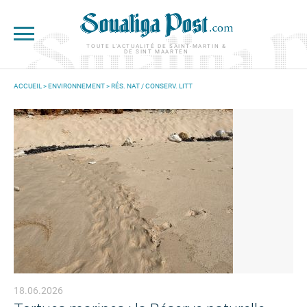
Aller au contenu principal
TOUTE L'ACTUALITÉ DE SAINT-MARTIN &
DE SINT MAARTEN
ACCUEIL
>
ENVIRONNEMENT
>
RÉS. NAT / CONSERV. LITT
VOUS ÊTES ICI
18.06.2026