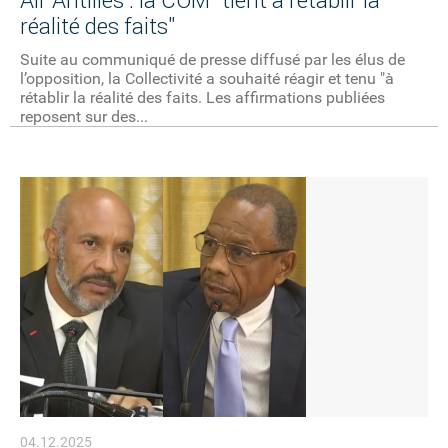
Air Antilles : la COM "tient à rétablir la
réalité des faits"
Suite au communiqué de presse diffusé par les élus de
l’opposition, la Collectivité a souhaité réagir et tenu "à
rétablir la réalité des faits. Les affirmations publiées
reposent sur des...
04.12.2025