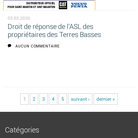
03.03.2020
Droit de réponse de l'ASL des
propriétaires des Terres Basses
AUCUN COMMENTAIRE
1
2
3
4
5
suivant ›
dernier »
Pages
Catégories