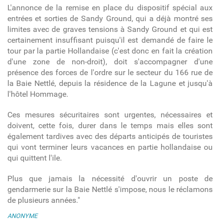
L'annonce de la remise en place du dispositif spécial aux
entrées et sorties de Sandy Ground, qui a déjà montré ses
limites avec de graves tensions à Sandy Ground et qui est
certainement insuffisant puisqu'il est demandé de faire le
tour par la partie Hollandaise (c'est donc en fait la création
d'une zone de non-droit), doit s'accompagner d'une
présence des forces de l'ordre sur le secteur du 166 rue de
la Baie Nettlé, depuis la résidence de la Lagune et jusqu'à
l'hôtel Hommage.
Ces mesures sécuritaires sont urgentes, nécessaires et
doivent, cette fois, durer dans le temps mais elles sont
également tardives avec des départs anticipés de touristes
qui vont terminer leurs vacances en partie hollandaise ou
qui quittent l'ile.
Plus que jamais la nécessité d'ouvrir un poste de
gendarmerie sur la Baie Nettlé s'impose, nous le réclamons
de plusieurs années."
ANONYME