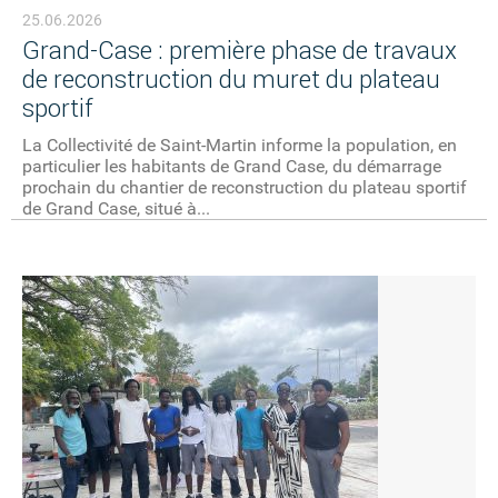
25.06.2026
Grand-Case : première phase de travaux
de reconstruction du muret du plateau
sportif
La Collectivité de Saint-Martin informe la population, en
particulier les habitants de Grand Case, du démarrage
prochain du chantier de reconstruction du plateau sportif
de Grand Case, situé à...