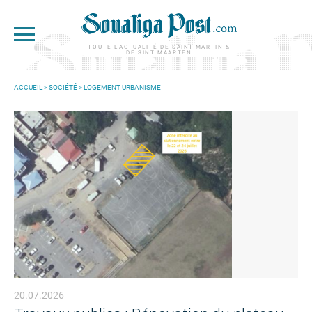
Aller au contenu principal
TOUTE L'ACTUALITÉ DE SAINT-MARTIN &
DE SINT MAARTEN
ACCUEIL
>
SOCIÉTÉ
>
LOGEMENT-URBANISME
VOUS ÊTES ICI
20.07.2026