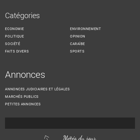
Catégories
ECONOMIE
ENVIRONNEMENT
POLITIQUE
OPINION
SOCIÉTÉ
CARAÏBE
FAITS DIVERS
SPORTS
Annonces
ANNONCES JUDICIAIRES ET LÉGALES
MARCHÉS PUBLICS
PETITES ANNONCES
Météo du jour