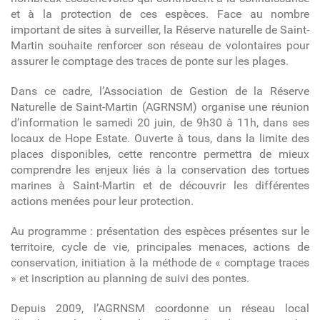
et à la protection de ces espèces. Face au nombre
important de sites à surveiller, la Réserve naturelle de Saint-
Martin souhaite renforcer son réseau de volontaires pour
assurer le comptage des traces de ponte sur les plages.
Dans ce cadre, l’Association de Gestion de la Réserve
Naturelle de Saint-Martin (AGRNSM) organise une réunion
d’information le samedi 20 juin, de 9h30 à 11h, dans ses
locaux de Hope Estate. Ouverte à tous, dans la limite des
places disponibles, cette rencontre permettra de mieux
comprendre les enjeux liés à la conservation des tortues
marines à Saint-Martin et de découvrir les différentes
actions menées pour leur protection.
Au programme : présentation des espèces présentes sur le
territoire, cycle de vie, principales menaces, actions de
conservation, initiation à la méthode de « comptage traces
» et inscription au planning de suivi des pontes.
Depuis 2009, l’AGRNSM coordonne un réseau local