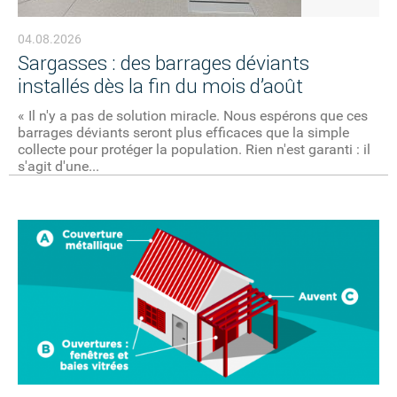
04.08.2026
Sargasses : des barrages déviants
installés dès la fin du mois d’août
« Il n'y a pas de solution miracle. Nous espérons que ces
barrages déviants seront plus efficaces que la simple
collecte pour protéger la population. Rien n'est garanti : il
s'agit d'une...