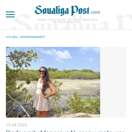
Aller au contenu principal
TOUTE L'ACTUALITÉ DE SAINT-MARTIN &
DE SINT MAARTEN
ACCUEIL
>
ENVIRONNEMENT
VOUS ÊTES ICI
10.08.2026