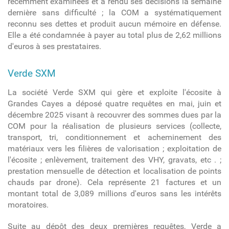
récemment examinées et a rendu ses décisions la semaine
dernière sans difficulté ; la COM a systématiquement
reconnu ses dettes et produit aucun mémoire en défense.
Elle a été condamnée à payer au total plus de 2,62 millions
d'euros à ses prestataires.
Verde SXM
La société Verde SXM qui gère et exploite l'écosite à
Grandes Cayes a déposé quatre requêtes en mai, juin et
décembre 2025 visant à recouvrer des sommes dues par la
COM pour la réalisation de plusieurs services (collecte,
transport, tri, conditionnement et acheminement des
matériaux vers les filières de valorisation ; exploitation de
l'écosite ; enlèvement, traitement des VHY, gravats, etc . ;
prestation mensuelle de détection et localisation de points
chauds par drone). Cela représente 21 factures et un
montant total de 3,089 millions d'euros sans les intérêts
moratoires.
Suite au dépôt des deux premières requêtes, Verde a