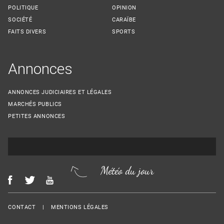
POLITIQUE
OPINION
SOCIÉTÉ
CARAÏBE
FAITS DIVERS
SPORTS
Annonces
ANNONCES JUDICIAIRES ET LÉGALES
MARCHÉS PUBLICS
PETITES ANNONCES
Météo du jour
Menu Footer
CONTACT
MENTIONS LÉGALES