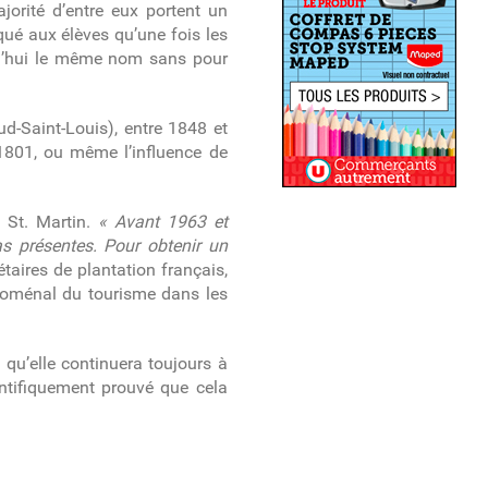
jorité d’entre eux portent un
ué aux élèves qu’une fois les
urd’hui le même nom sans pour
d-Saint-Louis), entre 1848 et
 1801, ou même l’influence de
 St. Martin
.
« Avant 1963 et
pas présentes. Pour obtenir un
étaires de plantation français,
énoménal du tourisme dans les
u’elle continuera toujours à
ientifiquement prouvé que cela