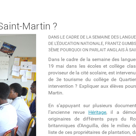
Saint-Martin ?
DANS LE CADRE DE LA SEMAINE DES LANGUE
DE L'ÉDUCATION NATIONALE, FRANTZ GUMBS
3ÈME POURQUOI ON PARLAIT ANGLAIS À SAI
Dans le cadre de la semaine des langues
19 mai dans les écoles et collège cla
proviseur de la cité scolaire, est interve
de 3
e
tourisme du collège de Quartier 
intervention ? Expliquer aux élèves pour
Martin.
En s’appuyant sur plusieurs documen
l’ancienne revue
Héritage
, il a démo
originaires de différents pays du 
britanniques d’Anguilla, dès le milieu du
liste de ces propriétaires de plantation, 