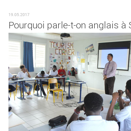
VOUS ÊTES ICI
19.05.2017
Pourquoi parle-t-on anglais à 