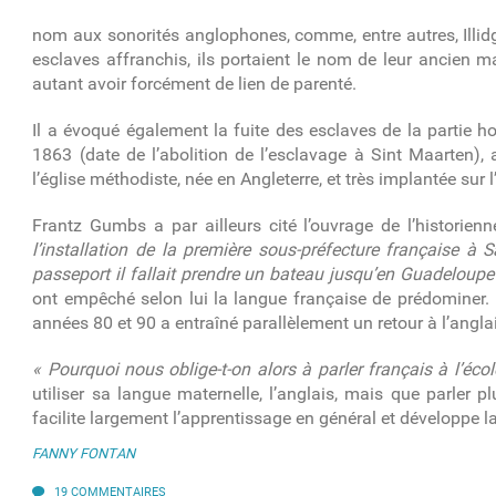
nom aux sonorités anglophones, comme, entre autres, Illid
esclaves affranchis, ils portaient le nom de leur ancien
autant avoir forcément de lien de parenté.
Il a évoqué également la fuite des esclaves de la partie 
1863 (date de l’abolition de l’esclavage à Sint Maarten),
l’église méthodiste, née en Angleterre, et très implantée sur l’
Frantz Gumbs a par ailleurs cité l’ouvrage de l’historien
l’installation de la première sous-préfecture française à S
passeport il fallait prendre un bateau jusqu’en Guadeloupe
ont empêché selon lui la langue française de prédominer.
années 80 et 90 a entraîné parallèlement un retour à l’angla
« Pourquoi nous oblige-t-on alors à parler français à l’écol
utiliser sa langue maternelle, l’anglais, mais que parler 
facilite largement l’apprentissage en général et développe l
FANNY FONTAN
19 COMMENTAIRES