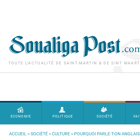
Aller au contenu principal
TOUTE L'ACTUALITÉ DE SAINT-MARTIN & DE SINT MAAR
Menu principal
ECONOMIE
POLITIQUE
SOCIÉTÉ
FAI
ACCUEIL
>
SOCIÉTÉ
>
CULTURE
> POURQUOI PARLE-T-ON ANGLAIS 