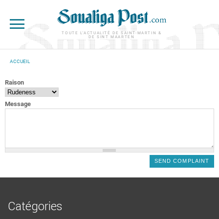
Aller au contenu principal
TOUTE L'ACTUALITÉ DE SAINT-MARTIN &
DE SINT MAARTEN
ACCUEIL
VOUS ÊTES ICI
Raison
Message
Catégories