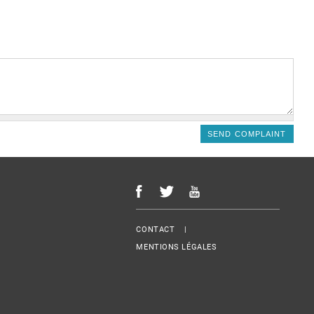
Menu Footer
CONTACT
MENTIONS LÉGALES