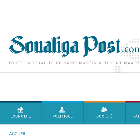
Aller au contenu principal
TOUTE L'ACTUALITÉ DE SAINT-MARTIN & DE SINT MAAR
Menu principal
ECONOMIE
POLITIQUE
SOCIÉTÉ
FAI
ACCUEIL