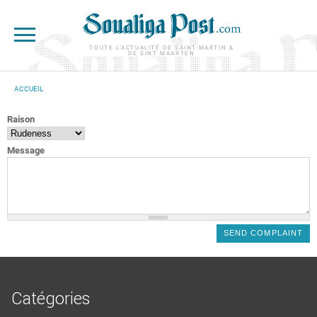
Aller au contenu principal
TOUTE L'ACTUALITÉ DE SAINT-MARTIN &
DE SINT MAARTEN
ACCUEIL
VOUS ÊTES ICI
Raison
Message
Catégories