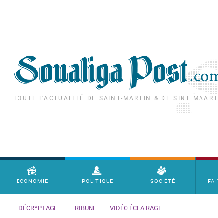
Aller au contenu principal
TOUTE L'ACTUALITÉ DE SAINT-MARTIN & DE SINT MAAR
Menu principal
ECONOMIE
POLITIQUE
SOCIÉTÉ
FAI
DÉCRYPTAGE
TRIBUNE
VIDÉO ÉCLAIRAGE