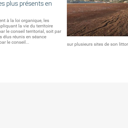
les plus présents en
 à la loi organique, les
liquant la vie du territoire
ar le conseil territorial, soit par
ois élus réunis en séance
par le conseil...
sur plusieurs sites de son litto