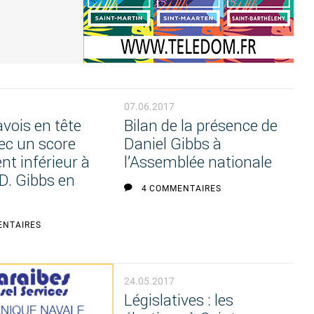
07.06.2017
avois en tête
Bilan de la présence de
ec un score
Daniel Gibbs à
t inférieur à
l’Assemblée nationale
 D. Gibbs en
4 COMMENTAIRES
ENTAIRES
24.05.2017
Législatives : les