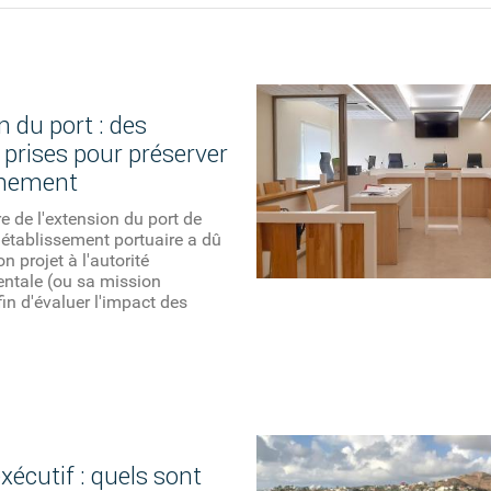
 du port : des
prises pour préserver
nnement
e de l'extension du port de
établissement portuaire a dû
n projet à l'autorité
ntale (ou sa mission
fin d'évaluer l'impact des
xécutif : quels sont