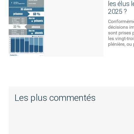
les élus 
2025 ?
Conformément
décisions imp
sont prises p
les vingt-tr
plénière, ou 
Les plus commentés