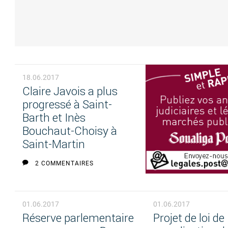
18.06.2017
Claire Javois a plus
progressé à Saint-
Barth et Inès
Bouchaut-Choisy à
Saint-Martin
2 COMMENTAIRES
01.06.2017
01.06.2017
Réserve parlementaire
Projet de loi de