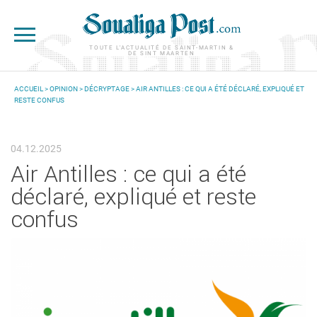
Aller au contenu principal
TOUTE L'ACTUALITÉ DE SAINT-MARTIN &
DE SINT MAARTEN
ACCUEIL
>
OPINION
>
DÉCRYPTAGE
> AIR ANTILLES : CE QUI A ÉTÉ DÉCLARÉ, EXPLIQUÉ ET
RESTE CONFUS
VOUS ÊTES ICI
04.12.2025
Air Antilles : ce qui a été
déclaré, expliqué et reste
confus