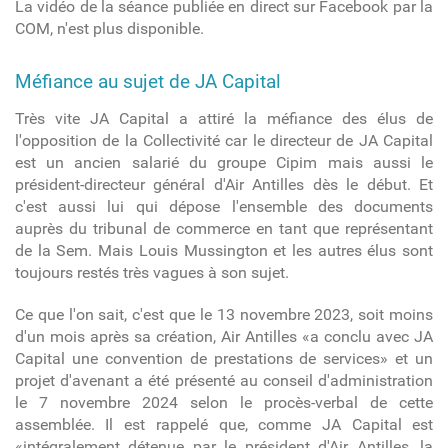
La vidéo de la séance publiée en direct sur Facebook par la
COM, n'est plus disponible.
Méfiance au sujet de JA Capital
Très vite JA Capital a attiré la méfiance des élus de
l'opposition de la Collectivité car le directeur de JA Capital
est un ancien salarié du groupe Cipim mais aussi le
président-directeur général d'Air Antilles dès le début. Et
c'est aussi lui qui dépose l'ensemble des documents
auprès du tribunal de commerce en tant que représentant
de la Sem. Mais Louis Mussington et les autres élus sont
toujours restés très vagues à son sujet.
Ce que l'on sait, c'est que le 13 novembre 2023, soit moins
d'un mois après sa création, Air Antilles «a conclu avec JA
Capital une convention de prestations de services» et un
projet d'avenant a été présenté au conseil d'administration
le 7 novembre 2024 selon le procès-verbal de cette
assemblée. Il est rappelé que, comme JA Capital est
«intégralement détenue par le président d'Air Antilles, la