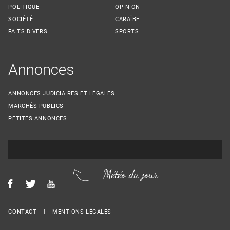
POLITIQUE
OPINION
SOCIÉTÉ
CARAÏBE
FAITS DIVERS
SPORTS
Annonces
ANNONCES JUDICIAIRES ET LÉGALES
MARCHÉS PUBLICS
PETITES ANNONCES
Météo du jour
Menu Footer
CONTACT
MENTIONS LÉGALES