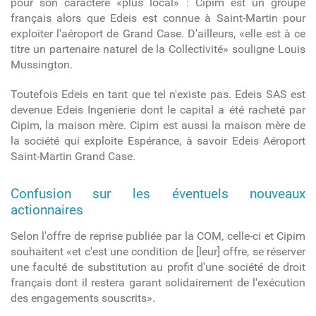
pour son caractère «plus local» : Cipim est un groupe
français alors que Edeis est connue à Saint-Martin pour
exploiter l'aéroport de Grand Case. D'ailleurs, «elle est à ce
titre un partenaire naturel de la Collectivité» souligne Louis
Mussington.
Toutefois Edeis en tant que tel n'existe pas. Edeis SAS est
devenue Edeis Ingenierie dont le capital a été racheté par
Cipim, la maison mère. Cipim est aussi la maison mère de
la société qui exploite Espérance, à savoir Edeis Aéroport
Saint-Martin Grand Case.
Confusion sur les éventuels nouveaux
actionnaires
Selon l'offre de reprise publiée par la COM, celle-ci et Cipim
souhaitent «et c'est une condition de [leur] offre, se réserver
une faculté de substitution au profit d'une société de droit
français dont il restera garant solidairement de l'exécution
des engagements souscrits».