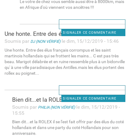
Le votre de chez vous semble aussi être à 8000km, mais
en Afrique d'où viennent vos ancêtres !!!
Une honte. Entre des élus
SIGNALER CE COMMENTAIRE
Soumis par
le dim, 15/12/2019 - 15:46
DJ (NON VÉRIFIÉ)
Une honte. Entre des élus français corrompus et les saint
martinois hollandais qui se frottent les mains... C est pas très
beau. Marigot délabrée et en ruine ressemble plus à un bidonville
qu' à une ville paradisiaque des Antilles.mais les élus portent des
rollex au poignet...
Bien dit...et la ROLEX il se
SIGNALER CE COMMENTAIRE
Soumis par
le dim, 15/12/2019 -
PHILIA (NON VÉRIFIÉ)
15:55
Bien dit...et la ROLEX il se l'est fait offrir par des élus du coté
hollandais et dans une party du coté Hollandais pour son
anniversaire.