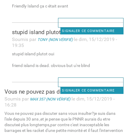
Friendly Island ça c était avant
stupid island plutot oui
SIGNALER CE COMMENTAIRE
Soumis par
le dim, 15/12/2019 -
TONY (NON VÉRIFIÉ)
19:35
stupid island plutot oui
friend island is dead. obvious but u're blind
Vous ne pouvez pas discuter
SIGNALER CE COMMENTAIRE
Soumis par
le dim, 15/12/2019 -
MAX 357 (NON VÉRIFIÉ)
16:28
Vous ne pouvez pas discuter sans vous insulter?je suis dans
l'isle depuis 30 ans ,et je pense que le PNNR aurais du etre
discuteé plus longtemps,par contre c'est inacceptable les
barrages et les racket d'une petite minorité et il faut l'intervention