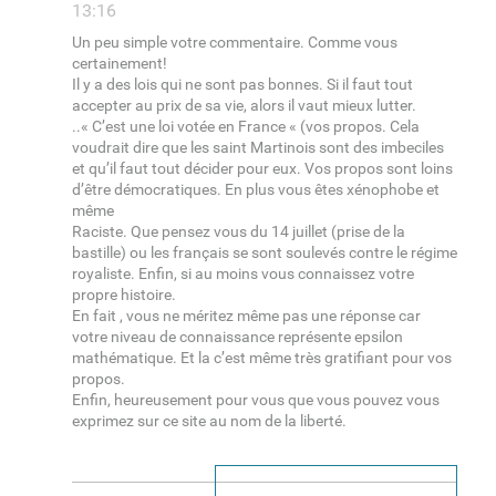
13:16
Un peu simple votre commentaire. Comme vous
certainement!
Il y a des lois qui ne sont pas bonnes. Si il faut tout
accepter au prix de sa vie, alors il vaut mieux lutter.
..« C’est une loi votée en France « (vos propos. Cela
voudrait dire que les saint Martinois sont des imbeciles
et qu’il faut tout décider pour eux. Vos propos sont loins
d’être démocratiques. En plus vous êtes xénophobe et
même
Raciste. Que pensez vous du 14 juillet (prise de la
bastille) ou les français se sont soulevés contre le régime
royaliste. Enfin, si au moins vous connaissez votre
propre histoire.
En fait , vous ne méritez même pas une réponse car
votre niveau de connaissance représente epsilon
mathématique. Et la c’est même très gratifiant pour vos
propos.
Enfin, heureusement pour vous que vous pouvez vous
exprimez sur ce site au nom de la liberté.