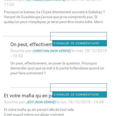
11:05
Pourquoi ce bateau n'a t'il pas directement accosté à Galisbay ?
Venant de Guadeloupe j'avoue que je ne comprends pas. Si
quelqu'un peut m'expliquer, je serai peut-être moins bête. Merci
On peut, effectivement, se
SIGNALER CE COMMENTAIRE
Soumis par
le mer, 18/12/2019
CHRISTIAN (NON VÉRIFIÉ)
- 13:52
On peut, effectivement, se poser la question. Pourquoi
demander quoi que ce soit à la partie hollandaise quand on
peut faire autrement ?
Et votre mafia qu en pense t
SIGNALER CE COMMENTAIRE
Soumis par
le lun, 16/12/2019 - 14:38
JESY (NON VÉRIFIÉ)
Et votre mafia qu en pense t elle de tout cela
C est quand même qui dirige vraiment