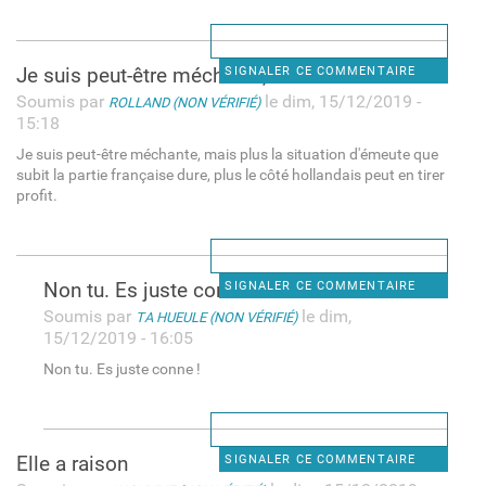
Je suis peut-être méchante,
SIGNALER CE COMMENTAIRE
Soumis par
le dim, 15/12/2019 -
ROLLAND (NON VÉRIFIÉ)
15:18
Je suis peut-être méchante, mais plus la situation d'émeute que
subit la partie française dure, plus le côté hollandais peut en tirer
profit.
Non tu. Es juste conne !
SIGNALER CE COMMENTAIRE
Soumis par
le dim,
TA HUEULE (NON VÉRIFIÉ)
15/12/2019 - 16:05
Non tu. Es juste conne !
Elle a raison
SIGNALER CE COMMENTAIRE