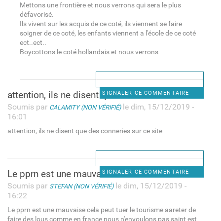
Mettons une frontière et nous verrons qui sera le plus
défavorisé.
Ils vivent sur les acquis de ce coté, ils viennent se faire
soigner de ce coté, les enfants viennent a l'école de ce coté
ect..ect..
Boycottons le coté hollandais et nous verrons
attention, ils ne disent que
SIGNALER CE COMMENTAIRE
Soumis par
le dim, 15/12/2019 -
CALAMITY (NON VÉRIFIÉ)
16:01
attention, ils ne disent que des conneries sur ce site
Le pprn est une mauvaise
SIGNALER CE COMMENTAIRE
Soumis par
le dim, 15/12/2019 -
STEFAN (NON VÉRIFIÉ)
16:22
Le pprn est une mauvaise cela peut tuer le tourisme aareter de
faire des lous comme en france nous n'envoulons pas saint est