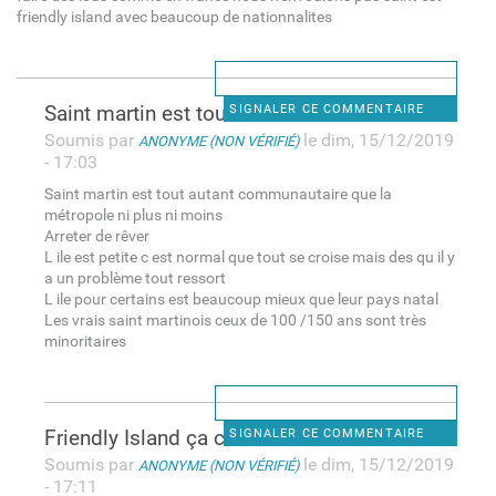
friendly island avec beaucoup de nationnalites
Saint martin est tout autant
SIGNALER CE COMMENTAIRE
Soumis par
le dim, 15/12/2019
ANONYME (NON VÉRIFIÉ)
- 17:03
Saint martin est tout autant communautaire que la
métropole ni plus ni moins
Arreter de rêver
L ile est petite c est normal que tout se croise mais des qu il y
a un problème tout ressort
L ile pour certains est beaucoup mieux que leur pays natal
Les vrais saint martinois ceux de 100 /150 ans sont très
minoritaires
Friendly Island ça c était
SIGNALER CE COMMENTAIRE
Soumis par
le dim, 15/12/2019
ANONYME (NON VÉRIFIÉ)
- 17:11