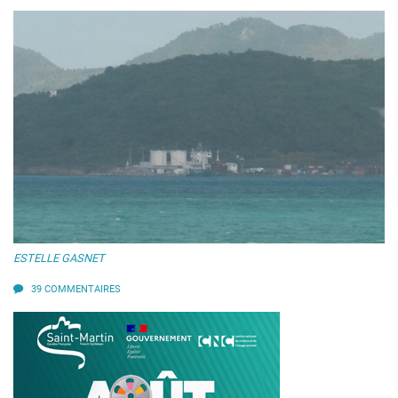
_dsf9540.jpg
ESTELLE GASNET
39 COMMENTAIRES