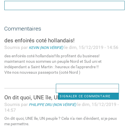
Commentaires
des enfoirés coté hollandais!
Soumis par
le dim, 15/12/2019 - 14:56
KEVIN (NON VÉRIFIÉ)
des enfoirés coté hollandais!!ils profitent du business!
maintenant nous sommes un peuple Nord et Sud uni et
indépendant a Saint Martin : heureux de l'apprendre !!
Vite nos nouveaux passeports (coté Nord )
On dit quoi, UNE île, UN
SIGNALER CE COMMENTAIRE
Soumis par
le dim, 15/12/2019 -
PHILIPPE DRU (NON VÉRIFIÉ)
14:57
On dit quoi, UNE île, UN peuple ? Cela n'a rien d'évident, si je peux
me permettre.