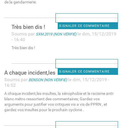
de la gendarmerie.
Très bien dis !
SIGNALER CE COMMENTAIRE
Soumis par
le dim, 15/12/2019
SXM.2019 (NON VÉRIFIÉ)
- 16:40
Très bien dis !
A chaque incident,les
SIGNALER CE COMMENTAIRE
Soumis par
le dim, 15/12/2019 -
BENSON (NON VÉRIFIÉ)
16:52
A chaque incident,les insultes, la xénophobie et le racisme anti-
blanc métro ressortent des commentaires; Gardez vos
arguments pour justifier vos critiques vis a vis de PPRN , et
gardez vos insultes pour le prochain cyclone .