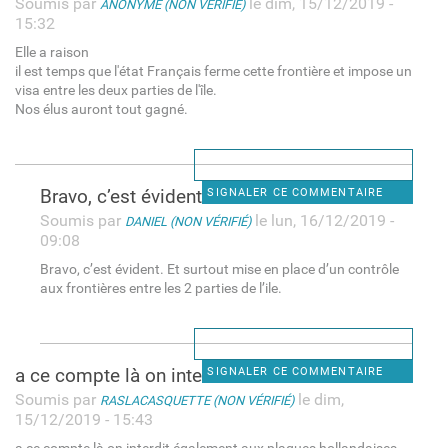
Soumis par
le dim, 15/12/2019 -
ANONYME (NON VÉRIFIÉ)
15:32
Elle a raison
il est temps que l'état Français ferme cette frontière et impose un
visa entre les deux parties de l'île.
Nos élus auront tout gagné.
Bravo, c’est évident. Et
SIGNALER CE COMMENTAIRE
Soumis par
le lun, 16/12/2019 -
DANIEL (NON VÉRIFIÉ)
09:08
Bravo, c’est évident. Et surtout mise en place d’un contrôle
aux frontières entre les 2 parties de l’ile.
a ce compte là on interdit
SIGNALER CE COMMENTAIRE
Soumis par
le dim,
RASLACASQUETTE (NON VÉRIFIÉ)
15/12/2019 - 15:43