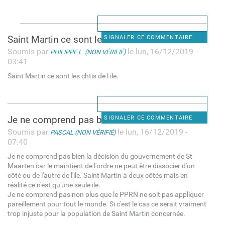
Saint Martin ce sont les
SIGNALER CE COMMENTAIRE
Soumis par
le lun, 16/12/2019 -
PHILIPPE L. (NON VÉRIFIÉ)
03:41
Saint Martin ce sont les chtis de l ile.
Je ne comprend pas bien la
SIGNALER CE COMMENTAIRE
Soumis par
le lun, 16/12/2019 -
PASCAL (NON VÉRIFIÉ)
07:40
Je ne comprend pas bien la décision du gouvernement de St
Maarten car le maintient de l'ordre ne peut être dissocier d'un
côté ou de l'autre de l'ile. Saint Martin à deux côtés mais en
réalité ce n'est qu'une seule ile.
Je ne comprend pas non plus que le PPRN ne soit pas appliquer
pareillement pour tout le monde. Si c'est le cas ce serait vraiment
trop injuste pour la population de Saint Martin concernée.