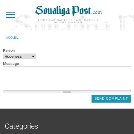
Aller au contenu principal
TOUTE L'ACTUALITÉ DE SAINT-MARTIN &
DE SINT MAARTEN
ACCUEIL
VOUS ÊTES ICI
Raison
Message
Catégories