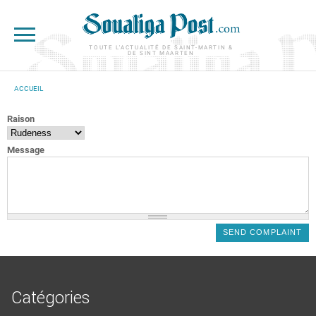
Aller au contenu principal
TOUTE L'ACTUALITÉ DE SAINT-MARTIN &
DE SINT MAARTEN
ACCUEIL
VOUS ÊTES ICI
Raison
Message
Catégories