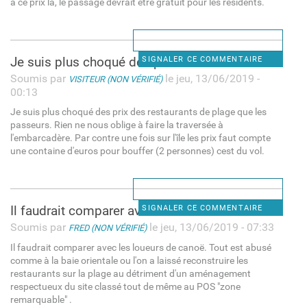
a ce prix là, le passage devrait etre gratuit pour les résidents.
Je suis plus choqué des prix
SIGNALER CE COMMENTAIRE
Soumis par
le jeu, 13/06/2019 -
VISITEUR (NON VÉRIFIÉ)
00:13
Je suis plus choqué des prix des restaurants de plage que les
passeurs. Rien ne nous oblige à faire la traversée à
l'embarcadère. Par contre une fois sur l'île les prix faut compte
une containe d'euros pour bouffer (2 personnes) cest du vol.
Il faudrait comparer avec les
SIGNALER CE COMMENTAIRE
Soumis par
le jeu, 13/06/2019 - 07:33
FRED (NON VÉRIFIÉ)
Il faudrait comparer avec les loueurs de canoë. Tout est abusé
comme à la baie orientale ou l'on a laissé reconstruire les
restaurants sur la plage au détriment d'un aménagement
respectueux du site classé tout de même au POS "zone
remarquable" .