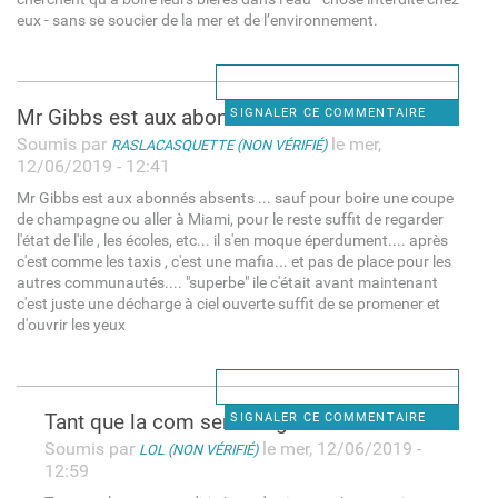
eux - sans se soucier de la mer et de l’environnement.
Mr Gibbs est aux abonnés
SIGNALER CE COMMENTAIRE
Soumis par
le mer,
RASLACASQUETTE (NON VÉRIFIÉ)
12/06/2019 - 12:41
Mr Gibbs est aux abonnés absents ... sauf pour boire une coupe
de champagne ou aller à Miami, pour le reste suffit de regarder
l'état de l'ile , les écoles, etc... il s'en moque éperdument.... après
c'est comme les taxis , c'est une mafia... et pas de place pour les
autres communautés.... "superbe" ile c'était avant maintenant
c'est juste une décharge à ciel ouverte suffit de se promener et
d'ouvrir les yeux
Tant que la com sera dirigé
SIGNALER CE COMMENTAIRE
Soumis par
le mer, 12/06/2019 -
LOL (NON VÉRIFIÉ)
12:59