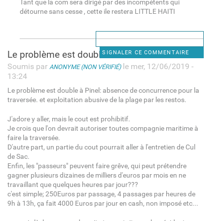
Tant que la com sera dirigé par des incompétents qui
détourne sans cesse , cette ile restera LITTLE HAITI
Le problème est double à
SIGNALER CE COMMENTAIRE
Soumis par
le mer, 12/06/2019 -
ANONYME (NON VÉRIFIÉ)
13:24
Le problème est double à Pinel: absence de concurrence pour la
traversée. et exploitation abusive de la plage par les restos.
J'adore y aller, mais le cout est prohibitif.
Je crois que l'on devrait autoriser toutes compagnie maritime à
faire la traversée.
D'autre part, un partie du cout pourrait aller à l'entretien de Cul
de Sac.
Enfin, les "passeurs" peuvent faire grêve, qui peut prétendre
gagner plusieurs dizaines de milliers d'euros par mois en ne
travaillant que quelques heures par jour???
c'est simple; 250Euros par passage, 4 passages par heures de
9h à 13h, ça fait 4000 Euros par jour en cash, non imposé etc...