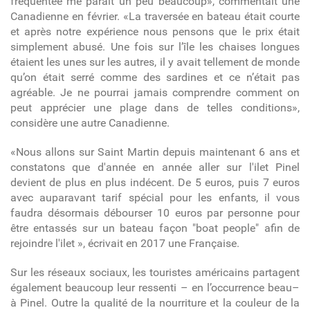
fréquentée me paraît un peu beaucoup», commentait une
Canadienne en février. «La traversée en bateau était courte
et après notre expérience nous pensons que le prix était
simplement abusé. Une fois sur l’île les chaises longues
étaient les unes sur les autres, il y avait tellement de monde
qu’on était serré comme des sardines et ce n’était pas
agréable. Je ne pourrai jamais comprendre comment on
peut apprécier une plage dans de telles conditions»,
considère une autre Canadienne.
«
Nous allons sur Saint Martin depuis maintenant 6 ans et
constatons que d'année en année aller sur l'ilet Pinel
devient de plus en plus indécent. De 5 euros, puis 7 euros
avec auparavant tarif spécial pour les enfants, il vous
faudra désormais débourser 10 euros par personne pour
être entassés sur un bateau façon "boat people" afin de
rejoindre l'ilet
», écrivait en 2017 une Française.
Sur les réseaux sociaux, les touristes américains partagent
également beaucoup leur ressenti – en l’occurrence beau–
à Pinel. Outre la qualité de la nourriture et la couleur de la