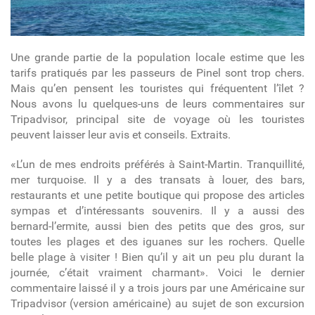
Une grande partie de la population locale estime que les
tarifs pratiqués par les passeurs de Pinel sont trop chers.
Mais qu’en pensent les touristes qui fréquentent l’îlet ?
Nous avons lu quelques-uns de leurs commentaires sur
Tripadvisor, principal site de voyage où les touristes
peuvent laisser leur avis et conseils. Extraits.
«L’un de mes endroits préférés à Saint-Martin. Tranquillité,
mer turquoise. Il y a des transats à louer, des bars,
restaurants et une petite boutique qui propose des articles
sympas et d’intéressants souvenirs. Il y a aussi des
bernard-l’ermite, aussi bien des petits que des gros, sur
toutes les plages et des iguanes sur les rochers. Quelle
belle plage à visiter ! Bien qu’il y ait un peu plu durant la
journée, c’était vraiment charmant». Voici le dernier
commentaire laissé il y a trois jours par une Américaine sur
Tripadvisor (version américaine) au sujet de son excursion