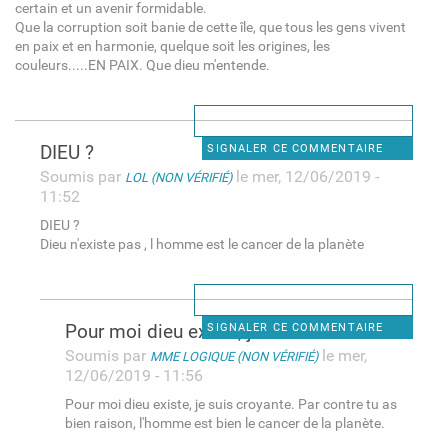
certain et un avenir formidable.
Que la corruption soit banie de cette île, que tous les gens vivent
en paix et en harmonie, quelque soit les origines, les
couleurs.....EN PAIX. Que dieu m'entende.
DIEU ?
SIGNALER CE COMMENTAIRE
Soumis par
le mer, 12/06/2019 -
LOL (NON VÉRIFIÉ)
11:52
DIEU ?
Dieu n'existe pas , l homme est le cancer de la planète
Pour moi dieu existe, je suis
SIGNALER CE COMMENTAIRE
Soumis par
le mer,
MME LOGIQUE (NON VÉRIFIÉ)
12/06/2019 - 11:56
Pour moi dieu existe, je suis croyante. Par contre tu as
bien raison, l'homme est bien le cancer de la planète.