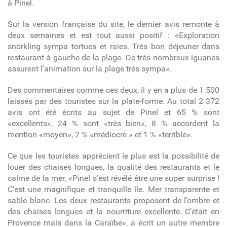
à Pinel.
Sur la version française du site, le dernier avis remonte à
deux semaines et est tout aussi positif : «
Exploration
snorkling sympa tortues et raies. Très bon déjeuner dans
restaurant à gauche de la plage. De très nombreux iguanes
assurent l'animation sur la plage très sympa».
Des commentaires comme ces deux, il y en a plus de 1 500
laissés par des touristes sur la plate-forme. Au total 2 372
avis ont été écrits au sujet de Pinel et 65 % sont
«excellents», 24 % sont «très bien», 8 % accordent la
mention «moyen», 2 % «médiocre » et 1 % «terrible».
Ce que les touristes apprécient le plus est la possibilité de
louer des chaises longues, la qualité des restaurants et le
calme de la mer. «Pinel s’est révélé être une super surprise !
C’est une magnifique et tranquille île. Mer transparente et
sable blanc. Les deux restaurants proposent de l’ombre et
des chaises longues et la nourriture excellente. C’était en
Provence mais dans la Caraïbe», a écrit un autre membre