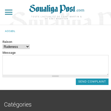
Aller au contenu principal
TOUTE L'ACTUALITÉ DE SAINT-MARTIN &
DE SINT MAARTEN
ACCUEIL
VOUS ÊTES ICI
Raison
Message
Catégories