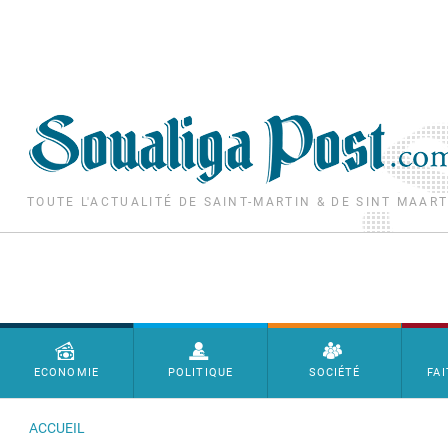
Aller au contenu principal
TOUTE L'ACTUALITÉ DE SAINT-MARTIN & DE SINT MAAR
Menu principal
ECONOMIE
POLITIQUE
SOCIÉTÉ
FAI
ACCUEIL