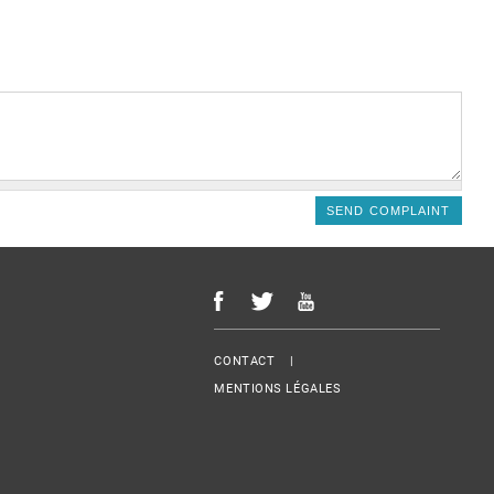
Menu Footer
CONTACT
MENTIONS LÉGALES