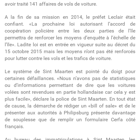
avoir traité 141 affaires de vols de voiture.
A la fin de sa mission en 2014, le préfet Leclair était
confiant. «La prochaine loi autorisant l’accord de
coopération policière entre les deux parties de l’île
permettra de renforcer les moyens d’enquête à l’échelle de
l’île». Ladite loi est en entrée en vigueur suite au décret du
15 octobre 2015 mais les moyens n’ont pas été renforcés
pour lutter contre les vols et les trafics de voiture.
Le système de Sint Maarten est pointé du doigt pour
certaines défaillances. «Nous n’avons pas de statistiques
ou d’informations permettant de dire que les voitures
volées sont revendues en partie hollandaise car cela y est
plus facile», déclare la police de Sint Maarten. En tout état
de cause, la démarche de rédiger un «bill of sale» et de le
présenter aux autorités à Philipsburg présente davantage
de souplesse que de remplir un formulaire Cerfa côté
français.
Au bureau des immatriculations à Sint Maarten, les