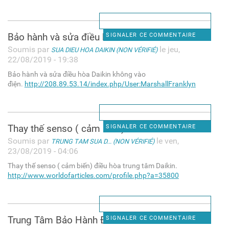
Bảo hành và sửa điều hòa
SIGNALER CE COMMENTAIRE
Soumis par
le jeu,
SUA DIEU HOA DAIKIN (NON VÉRIFIÉ)
22/08/2019 - 19:38
Bảo hành và sửa điều hòa Daikin không vào
điện.
http://208.89.53.14/index.php/User:MarshallFranklyn
Thay thế senso ( cảm biến)
SIGNALER CE COMMENTAIRE
Soumis par
le ven,
TRUNG TAM SUA D... (NON VÉRIFIÉ)
23/08/2019 - 04:06
Thay thế senso ( cảm biến) điều hòa trung tâm Daikin.
http://www.worldofarticles.com/profile.php?a=35800
Trung Tâm Bảo Hành Điều Hòa
SIGNALER CE COMMENTAIRE