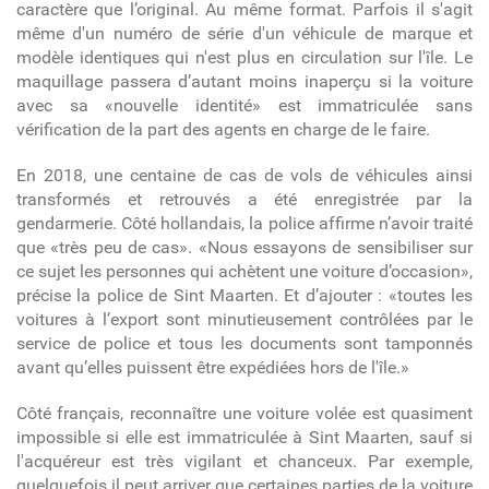
caractère que l’original. Au même format. Parfois il s'agit
même d'un numéro de série d'un véhicule de marque et
modèle identiques qui n'est plus en circulation sur l'île.
Le
maquillage passera d’autant moins inaperçu si la voiture
avec sa «nouvelle identité» est immatriculée sans
vérification de la part des agents en charge de le faire.
En 2018, une centaine de cas de vols de véhicules ainsi
transformés et retrouvés a été enregistrée par la
gendarmerie. Côté hollandais, la police affirme n’avoir traité
que «très peu de cas». «Nous essayons de sensibiliser sur
ce sujet les personnes qui achètent une voiture d’occasion»,
précise la police de Sint Maarten. Et d’ajouter : «toutes les
voitures à l’export sont minutieusement contrôlées par le
service de police et tous les documents sont tamponnés
avant qu’elles puissent être expédiées hors de l'île.»
Côté français, reconnaître une voiture volée est quasiment
impossible si elle est immatriculée à Sint Maarten, sauf si
l'acquéreur est très vigilant et chanceux. Par exemple,
q
uelquefois il peut arriver que certaines parties de la voiture