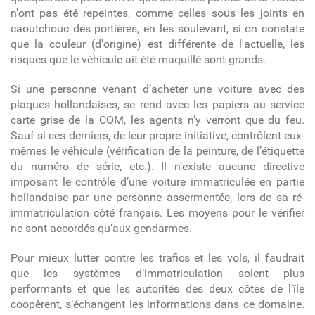
n'ont pas été repeintes, comme celles sous les joints en
caoutchouc des portières, en les soulevant, si on constate
que la couleur (d'origine) est différente de l'actuelle, les
risques que le véhicule ait été maquillé sont grands.
Si une personne venant d’acheter une voiture avec des
plaques hollandaises, se rend avec les papiers au service
carte grise de la COM, les agents n’y verront que du feu.
Sauf si ces derniers, de leur propre initiative, contrôlent eux-
mêmes le véhicule (vérification de la peinture, de l’étiquette
du numéro de série, etc.). Il n’existe aucune directive
imposant le contrôle d’une voiture immatriculée en partie
hollandaise par une personne assermentée, lors de sa ré-
immatriculation côté français. Les moyens pour le vérifier
ne sont accordés qu’aux gendarmes.
Pour mieux lutter contre les trafics et les vols, il faudrait
que les systèmes d’immatriculation soient plus
performants et que les autorités des deux côtés de l’île
coopèrent, s’échangent les informations dans ce domaine.