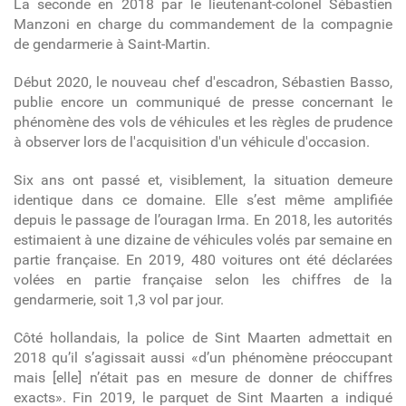
La seconde en 2018 par le lieutenant-colonel Sébastien
Manzoni en charge du commandement de la compagnie
de gendarmerie à Saint-Martin.
Début 2020, le nouveau chef d'escadron, Sébastien Basso,
publie encore un communiqué de presse concernant
le
phénomène des vols de véhicules et les règles de prudence
à observer lors de l'acquisition d'un véhicule d'occasion.
Six ans ont passé et, visiblement, la situation demeure
identique dans ce domaine. Elle s’est même amplifiée
depuis le passage de l’ouragan Irma. En 2018, les autorités
estimaient à une dizaine de véhicules volés par semaine en
partie française. En 2019, 480 voitures ont été déclarées
volées en partie française selon les chiffres de la
gendarmerie, soit 1,3 vol par jour.
Côté hollandais, la police de Sint Maarten admettait en
2018 qu’il s’agissait aussi «d’un phénomène préoccupant
mais [elle] n’était pas en mesure de donner de chiffres
exacts». Fin 2019, le parquet de Sint Maarten a indiqué