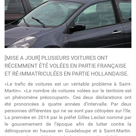
[MISE A JOUR] PLUSIEURS VOITURES ONT
RÉCEMMENT ÉTÉ VOLÉES EN PARTIE FRANÇAISE
ET RÉ-IMMATRICULÉES EN PARTIE HOLLANDAISE.
«Le trafic de voitures est un véritable problème à Saint-
Martin». «Le nombre de voitures volées sur le territoire est
un phénomène préoccupant». Ces deux déclarations ont
été prononcées à quatre années d’intervalle. Par deux
personnes différentes qui ne se sont pas côtoyées sur l’île.
La première en 2014 par le préfet Gilles Leclair nommé par
le gouvernement de l’époque afin de lutter contre la
délinquance en hausse en Guadeloupe et à Saint-Martin.