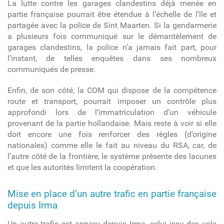
La lutte contre les garages clandestins déjà menée en
partie française pourrait être étendue à l’échelle de l’île et
partagée avec la police de Sint Maarten. Si la gendarmerie
a plusieurs fois communiqué sur le démantèlement de
garages clandestins, la police n’a jamais fait part, pour
l’instant, de telles enquêtes dans ses nombreux
communiqués de presse.
Enfin, de son côté, la COM qui dispose de la compétence
route et transport, pourrait imposer un contrôle plus
approfondi lors de l’immatriculation d’un véhicule
provenant de la partie hollandaise. Mais reste à voir si elle
doit encore une fois renforcer des règles (d’origine
nationales) comme elle le fait au niveau du RSA, car, de
l’autre côté de la frontière, le système présente des lacunes
et que les autorités limitent la coopération.
Mise en place d’un autre trafic en partie française
depuis Irma
Un autre trafic est apparu depuis Irma, celui issu des vols