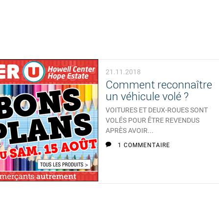
21.11.2018
Comment reconnaître
un véhicule volé ?
VOITURES ET DEUX-ROUES SONT
VOLÉS POUR ÊTRE REVENDUS
APRÈS AVOIR...
1 COMMENTAIRE