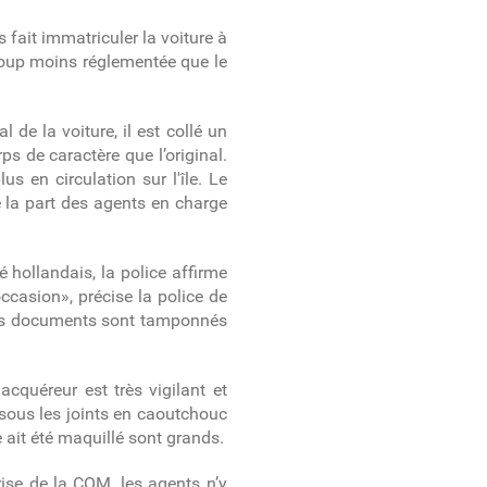
 fait immatriculer la voiture à
ucoup moins réglementée que le
de la voiture, il est collé un
ps de caractère que l’original.
 en circulation sur l'île.
Le
e la part des agents en charge
 hollandais, la police affirme
ccasion», précise la police de
s les documents sont tamponnés
acquéreur est très vigilant et
s sous les joints en caoutchouc
le ait été maquillé sont grands.
ise de la COM, les agents n’y