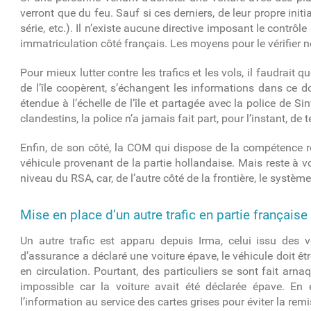
verront que du feu. Sauf si ces derniers, de leur propre init
série, etc.). Il n’existe aucune directive imposant le contrô
immatriculation côté français. Les moyens pour le vérifier
Pour mieux lutter contre les trafics et les vols, il faudrai
de l’île coopèrent, s’échangent les informations dans ce d
étendue à l’échelle de l’île et partagée avec la police de
clandestins, la police n’a jamais fait part, pour l’instant,
Enfin, de son côté, la COM qui dispose de la compétence ro
véhicule provenant de la partie hollandaise. Mais reste à voi
niveau du RSA, car, de l’autre côté de la frontière, le systèm
Mise en place d’un autre trafic en partie français
Un autre trafic est apparu depuis Irma, celui issu des
d’assurance a déclaré une voiture épave, le véhicule doit êt
en circulation. Pourtant, des particuliers se sont fait arna
impossible car la voiture avait été déclarée épave. En 
l’information au service des cartes grises pour éviter la rem