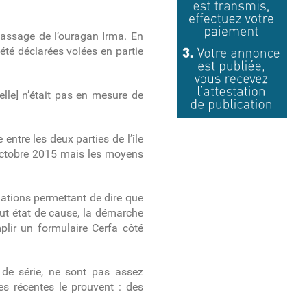
passage de l’ouragan Irma. En
été déclarées volées en partie
lle] n’était pas en mesure de
 entre les deux parties de l’île
5 octobre 2015 mais les moyens
mations permettant de dire que
tout état de cause, la démarche
plir un formulaire Cerfa côté
de série, ne sont pas assez
es récentes le prouvent : des