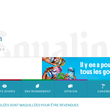
TEN
SimpleAds Block Bannière
TS DIVERS
ENVIRONNEMENT
OPINION
CARAÏB
OLÉES SONT MAQUILLÉES POUR ÊTRE REVENDUES