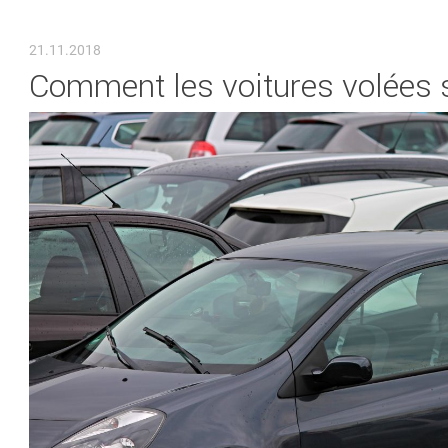
VOUS ÊTES ICI
21.11.2018
Comment les voitures volées 