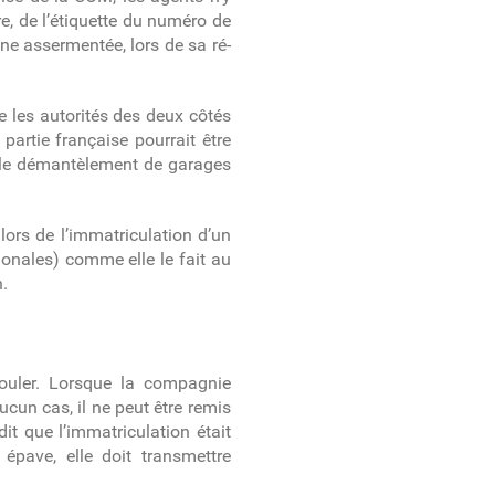
re, de l’étiquette du numéro de
nne assermentée, lors de sa ré-
ue les autorités des deux côtés
partie française pourrait être
ur le démantèlement de garages
lors de l’immatriculation d’un
tionales) comme elle le fait au
n.
rouler. Lorsque la compagnie
ucun cas, il ne peut être remis
dit que l’immatriculation était
épave, elle doit transmettre