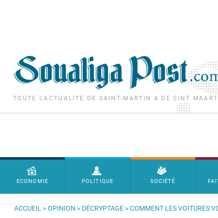
Aller au contenu principal
TOUTE L'ACTUALITÉ DE SAINT-MARTIN & DE SINT MAAR
Menu principal
ECONOMIE
POLITIQUE
SOCIÉTÉ
FAI
ACCUEIL
>
OPINION
>
DÉCRYPTAGE
> COMMENT LES VOITURES V