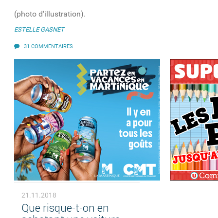
(photo d'illustration).
ESTELLE GASNET
31 COMMENTAIRES
21.11.2018
Que risque-t-on en