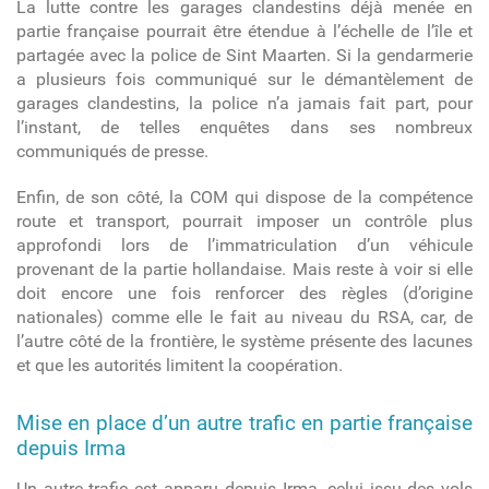
La lutte contre les garages clandestins déjà menée en
partie française pourrait être étendue à l’échelle de l’île et
partagée avec la police de Sint Maarten. Si la gendarmerie
a plusieurs fois communiqué sur le démantèlement de
garages clandestins, la police n’a jamais fait part, pour
l’instant, de telles enquêtes dans ses nombreux
communiqués de presse.
Enfin, de son côté, la COM qui dispose de la compétence
route et transport, pourrait imposer un contrôle plus
approfondi lors de l’immatriculation d’un véhicule
provenant de la partie hollandaise. Mais reste à voir si elle
doit encore une fois renforcer des règles (d’origine
nationales) comme elle le fait au niveau du RSA, car, de
l’autre côté de la frontière, le système présente des lacunes
et que les autorités limitent la coopération.
Mise en place d’un autre trafic en partie française
depuis Irma
Un autre trafic est apparu depuis Irma, celui issu des vols