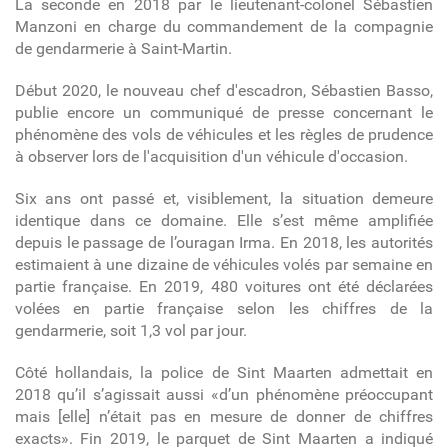
La seconde en 2018 par le lieutenant-colonel Sébastien
Manzoni en charge du commandement de la compagnie
de gendarmerie à Saint-Martin.
Début 2020, le nouveau chef d'escadron, Sébastien Basso,
publie encore un communiqué de presse concernant
le
phénomène des vols de véhicules et les règles de prudence
à observer lors de l'acquisition d'un véhicule d'occasion.
Six ans ont passé et, visiblement, la situation demeure
identique dans ce domaine. Elle s’est même amplifiée
depuis le passage de l’ouragan Irma. En 2018, les autorités
estimaient à une dizaine de véhicules volés par semaine en
partie française. En 2019, 480 voitures ont été déclarées
volées en partie française selon les chiffres de la
gendarmerie, soit 1,3 vol par jour.
Côté hollandais, la police de Sint Maarten admettait en
2018 qu’il s’agissait aussi «d’un phénomène préoccupant
mais [elle] n’était pas en mesure de donner de chiffres
exacts». Fin 2019, le parquet de Sint Maarten a indiqué