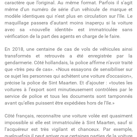
caractère que l’original. Au même format. Parfois il s'agit
même d'un numéro de série d'un véhicule de marque et
modèle identiques qui n'est plus en circulation sur l'île.
Le
maquillage passera d’autant moins inaperçu si la voiture
avec sa «nouvelle identité» est immatriculée sans
vérification de la part des agents en charge de le faire.
En 2018, une centaine de cas de vols de véhicules ainsi
transformés et retrouvés a été enregistrée par la
gendarmerie. Côté hollandais, la police affirme n’avoir traité
que «très peu de cas». «Nous essayons de sensibiliser sur
ce sujet les personnes qui achètent une voiture d’occasion»,
précise la police de Sint Maarten. Et d’ajouter : «toutes les
voitures à l’export sont minutieusement contrôlées par le
service de police et tous les documents sont tamponnés
avant qu’elles puissent être expédiées hors de l'île.»
Côté français, reconnaître une voiture volée est quasiment
impossible si elle est immatriculée à Sint Maarten, sauf si
l'acquéreur est très vigilant et chanceux. Par exemple,
q
uelquefois il peut arriver que certaines parties de la voiture