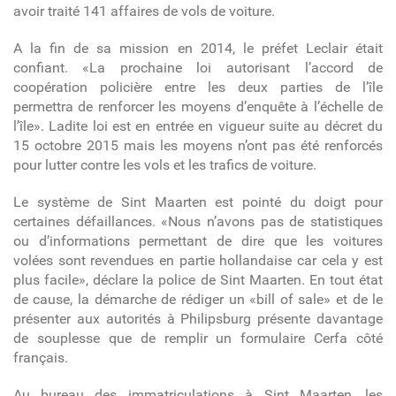
avoir traité 141 affaires de vols de voiture.
A la fin de sa mission en 2014, le préfet Leclair était
confiant. «La prochaine loi autorisant l’accord de
coopération policière entre les deux parties de l’île
permettra de renforcer les moyens d’enquête à l’échelle de
l’île». Ladite loi est en entrée en vigueur suite au décret du
15 octobre 2015 mais les moyens n’ont pas été renforcés
pour lutter contre les vols et les trafics de voiture.
Le système de Sint Maarten est pointé du doigt pour
certaines défaillances. «Nous n’avons pas de statistiques
ou d’informations permettant de dire que les voitures
volées sont revendues en partie hollandaise car cela y est
plus facile», déclare la police de Sint Maarten. En tout état
de cause, la démarche de rédiger un «bill of sale» et de le
présenter aux autorités à Philipsburg présente davantage
de souplesse que de remplir un formulaire Cerfa côté
français.
Au bureau des immatriculations à Sint Maarten, les