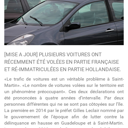
[MISE A JOUR] PLUSIEURS VOITURES ONT
RÉCEMMENT ÉTÉ VOLÉES EN PARTIE FRANÇAISE
ET RÉ-IMMATRICULÉES EN PARTIE HOLLANDAISE.
«Le trafic de voitures est un véritable problème à Saint-
Martin». «Le nombre de voitures volées sur le territoire est
un phénomène préoccupant». Ces deux déclarations ont
été prononcées à quatre années d’intervalle. Par deux
personnes différentes qui ne se sont pas côtoyées sur l’île.
La première en 2014 par le préfet Gilles Leclair nommé par
le gouvernement de l’époque afin de lutter contre la
délinquance en hausse en Guadeloupe et à Saint-Martin.