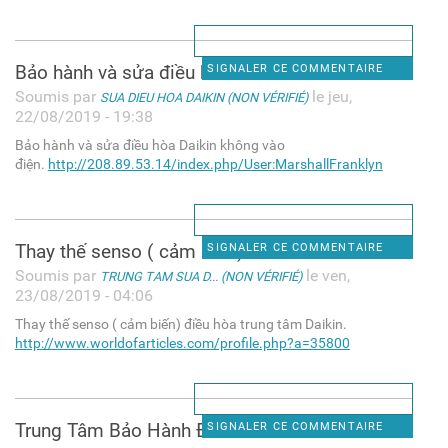
Bảo hành và sửa điều hòa
SIGNALER CE COMMENTAIRE
Soumis par
le jeu,
SUA DIEU HOA DAIKIN (NON VÉRIFIÉ)
22/08/2019 - 19:38
Bảo hành và sửa điều hòa Daikin không vào
điện.
http://208.89.53.14/index.php/User:MarshallFranklyn
Thay thế senso ( cảm biến)
SIGNALER CE COMMENTAIRE
Soumis par
le ven,
TRUNG TAM SUA D... (NON VÉRIFIÉ)
23/08/2019 - 04:06
Thay thế senso ( cảm biến) điều hòa trung tâm Daikin.
http://www.worldofarticles.com/profile.php?a=35800
Trung Tâm Bảo Hành Điều Hòa
SIGNALER CE COMMENTAIRE