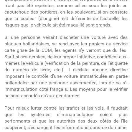
n'ont pas été repeintes, comme celles sous les joints en
caoutchouc des portières, en les soulevant, si on constate
que la couleur (d'origine) est différente de l'actuelle, les
risques que le véhicule ait été maquillé sont grands.
Si une personne venant d’acheter une voiture avec des
plaques hollandaises, se rend avec les papiers au service
carte grise de la COM, les agents n’y verront que du feu.
Sauf si ces derniers, de leur propre initiative, contrôlent eux-
mêmes le véhicule (vérification de la peinture, de l’étiquette
du numéro de série, etc.). Il n’existe aucune directive
imposant le contrôle d’une voiture immatriculée en partie
hollandaise par une personne assermentée, lors de sa ré-
immatriculation côté français. Les moyens pour le vérifier
ne sont accordés qu’aux gendarmes.
Pour mieux lutter contre les trafics et les vols, il faudrait
que les systèmes d’immatriculation soient plus
performants et que les autorités des deux côtés de l’île
coopèrent, s’échangent les informations dans ce domaine.