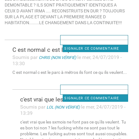
DEMONTABLE ? ILS SONT PRATIQUEMENT IDENTIQUES A
CEUX D AVANT IRMA .... RECONSTRUITS EN DUR ? TOUJOURS
SUR LA PLAGE ET DEVANT LA PREMIERE RANGEE D
HABITATION........LE CHANGEMENT DANS LA CONTINUITE!!!
C est normal c est le parc à
SIGNALER CE COMMENTAIRE
Soumis par
le mer, 24/07/2019 -
CHRIS (NON VÉRIFIÉ)
13:30
C est normal c est le parc à métros ils font ce qu ils veulent...
c'est vrai que les sxmois ne
SIGNALER CE COMMENTAIRE
Soumis par
le mer, 24/07/2019 -
LOL (NON VÉRIFIÉ)
13:39
c'est vrai que les sxmois ne font pas ce qu'ils veulent. Tu
es bon toi non ? les fucking white ne sont pas tout le
problème. Les fucking autres sont tout aussi coupables.