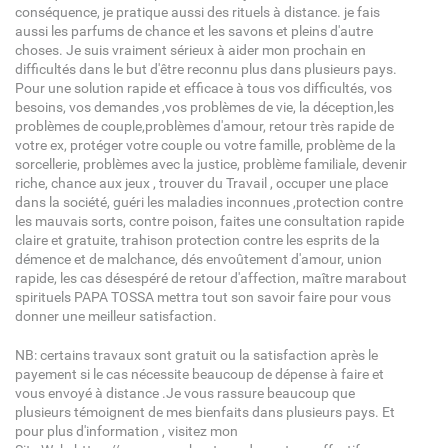
conséquence, je pratique aussi des rituels à distance. je fais
aussi les parfums de chance et les savons et pleins d'autre
choses. Je suis vraiment sérieux à aider mon prochain en
difficultés dans le but d'être reconnu plus dans plusieurs pays.
Pour une solution rapide et efficace à tous vos difficultés, vos
besoins, vos demandes ,vos problèmes de vie, la déception,les
problèmes de couple,problèmes d'amour, retour très rapide de
votre ex, protéger votre couple ou votre famille, problème de la
sorcellerie, problèmes avec la justice, problème familiale, devenir
riche, chance aux jeux , trouver du Travail , occuper une place
dans la société, guéri les maladies inconnues ,protection contre
les mauvais sorts, contre poison, faites une consultation rapide
claire et gratuite, trahison protection contre les esprits de la
démence et de malchance, dés envoûtement d'amour, union
rapide, les cas désespéré de retour d'affection, maître marabout
spirituels PAPA TOSSA mettra tout son savoir faire pour vous
donner une meilleur satisfaction.
NB: certains travaux sont gratuit ou la satisfaction après le
payement si le cas nécessite beaucoup de dépense à faire et
vous envoyé à distance .Je vous rassure beaucoup que
plusieurs témoignent de mes bienfaits dans plusieurs pays. Et
pour plus d'information , visitez mon