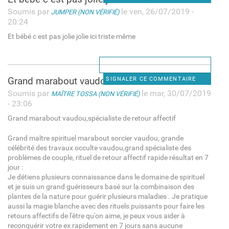
Soumis par
le ven, 26/07/2019 -
JUMPER (NON VÉRIFIÉ)
20:24
Et bébé c est pas jolie jolie ici triste même
Grand marabout vaudou
SIGNALER CE COMMENTAIRE
Soumis par
le mar, 30/07/2019
MAÎTRE TOSSA (NON VÉRIFIÉ)
- 23:06
Grand marabout vaudou,spécialiste de retour affectif
Grand maître spirituel marabout sorcier vaudou, grande
célébrité des travaux occulte vaudou,grand spécialiste des
problèmes de couple, rituel de retour affectif rapide résultat en 7
jour :
Je détiens plusieurs connaissance dans le domaine de spirituel
et je suis un grand guérisseurs basé sur la combinaison des
plantes de la nature pour guérir plusieurs maladies . Je pratique
aussi la magie blanche avec des rituels puissants pour faire les
retours affectifs de l'être qu'on aime, je peux vous aider à
reconquérir votre ex rapidement en 7 jours sans aucune