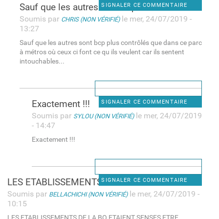
Sauf que les autres sont bcp
SIGNALER CE COMMENTAIRE
Soumis par
le mer, 24/07/2019 -
CHRIS (NON VÉRIFIÉ)
13:27
Sauf que les autres sont bcp plus contrôlés que dans ce parc
à métros où ceux ci font ce qu ils veulent car ils sentent
intouchables...
Exactement !!!
SIGNALER CE COMMENTAIRE
Soumis par
le mer, 24/07/2019
SYLOU (NON VÉRIFIÉ)
- 14:47
Exactement !!!
LES ETABLISSEMENTS DE LA BO
SIGNALER CE COMMENTAIRE
Soumis par
le mer, 24/07/2019 -
BELLACHICHI (NON VÉRIFIÉ)
10:15
LES ETABLISSEMENTS DE LA BO ETAIENT SENSES ETRE