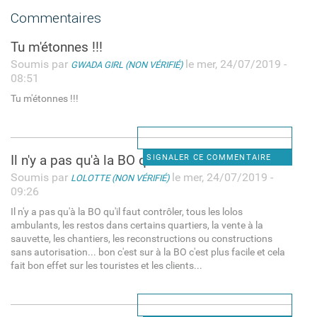
Commentaires
Tu m'étonnes !!!
Soumis par
le mer, 24/07/2019 -
GWADA GIRL (NON VÉRIFIÉ)
08:51
Tu m'étonnes !!!
Il n'y a pas qu'à la BO qu'il
SIGNALER CE COMMENTAIRE
Soumis par
le mer, 24/07/2019 -
LOLOTTE (NON VÉRIFIÉ)
09:26
Il n'y a pas qu'à la BO qu'il faut contrôler, tous les lolos
ambulants, les restos dans certains quartiers, la vente à la
sauvette, les chantiers, les reconstructions ou constructions
sans autorisation... bon c'est sur à la BO c'est plus facile et cela
fait bon effet sur les touristes et les clients...