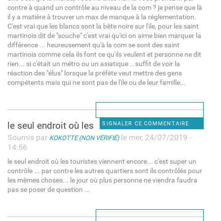
contre à quand un contrôle au niveau de la com ? je pense que là
il y a matière à trouver un max de manque à la réglementation.
C'est vrai que les blancs sont la bête noire sur l'ile, pour les saint
martinois dit de "souche" c'est vrai qu'ici on aime bien marquer la
différence ... heureusement qu'à la com se sont des saint
martinois comme cela ils font ce qu'ils veulent et personne ne dit
rien... si c'était un métro ou un asiatique .. suffit de voir la
réaction des "élus" lorsque la préfète veut mettre des gens
compétents mais qui ne sont pas de l'ile ou de leur famille...
le seul endroit où les
SIGNALER CE COMMENTAIRE
Soumis par
le mer, 24/07/2019 -
KOKOTTE (NON VÉRIFIÉ)
14:56
le seul endroit où les touristes viennent encore... c'est super un
contrôle ... par contre les autres quartiers sont ils contrôlés pour
les mêmes choses... le jour où plus personne ne viendra faudra
pas se poser de question ...