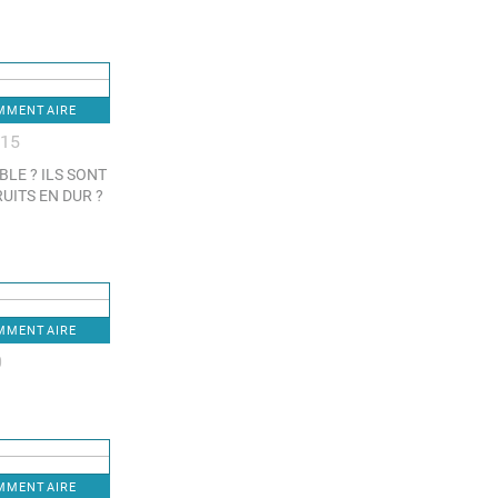
OMMENTAIRE
:15
LE ? ILS SONT
UITS EN DUR ?
OMMENTAIRE
0
OMMENTAIRE