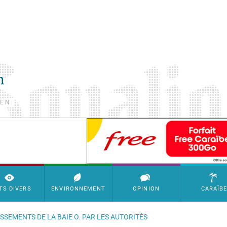
TEN
SimpleAds Block Bannière
TS DIVERS
ENVIRONNEMENT
OPINION
CARAÏB
SSEMENTS DE LA BAIE O. PAR LES AUTORITÉS