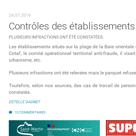
VOUS ÊTES ICI
24.07.2019
Contrôles des établissements d
PLUSIEURS INFRACTIONS ONT ÉTÉ CONSTATÉES.
Les établissements situés sur la plage de la Baie orientale 
Cotaf, le comité opérationnel territorial anti-fraude, il vis
urbanisme, etc.
Plusieurs infractions ont été relevées mais le parquet refus
Toutefois, selon nos sources, des cas de travail de perso
constatés.
ESTELLE GASNET
15 COMMENTAIRES