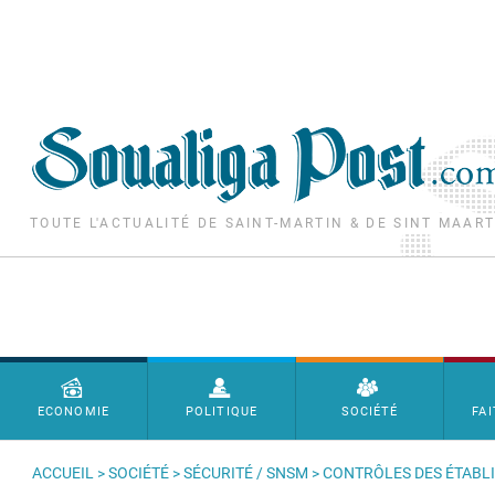
Aller au contenu principal
TOUTE L'ACTUALITÉ DE SAINT-MARTIN & DE SINT MAAR
Menu principal
ECONOMIE
POLITIQUE
SOCIÉTÉ
FAI
ACCUEIL
>
SOCIÉTÉ
>
SÉCURITÉ / SNSM
> CONTRÔLES DES ÉTABLI