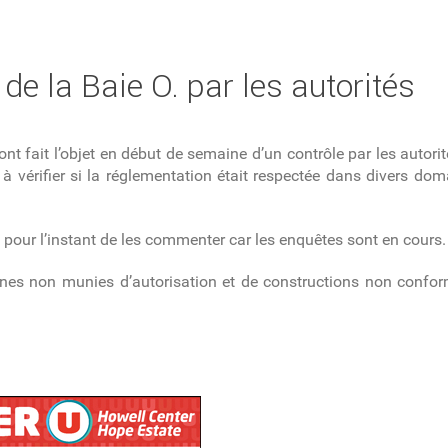
e la Baie O. par les autorités
ont fait l’objet en début de semaine d’un contrôle par les autor
ait à vérifier si la réglementation était respectée dans divers do
e pour l’instant de les commenter car les enquêtes sont en cours.
nnes non munies d’autorisation et de constructions non confor