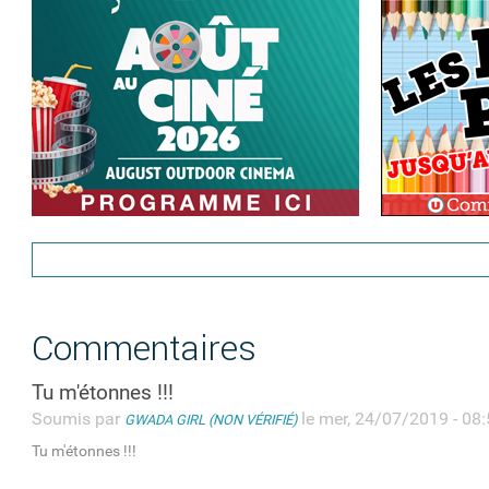
Commentaires
Tu m'étonnes !!!
Soumis par
le mer, 24/07/2019 - 08
GWADA GIRL (NON VÉRIFIÉ)
Tu m'étonnes !!!