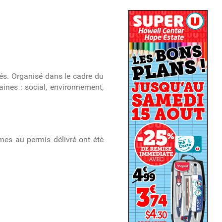
ités. Organisé dans le cadre du
maines : social, environnement,
mes au permis délivré ont été