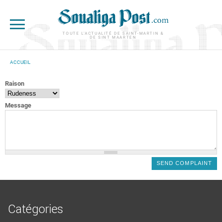
Aller au contenu principal
TOUTE L'ACTUALITÉ DE SAINT-MARTIN &
DE SINT MAARTEN
ACCUEIL
VOUS ÊTES ICI
Raison
Message
Catégories