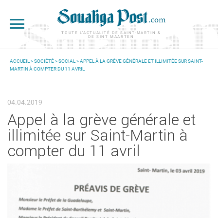
Aller au contenu principal
TOUTE L'ACTUALITÉ DE SAINT-MARTIN &
DE SINT MAARTEN
ACCUEIL
>
SOCIÉTÉ
>
SOCIAL
> APPEL À LA GRÈVE GÉNÉRALE ET ILLIMITÉE SUR SAINT-
MARTIN À COMPTER DU 11 AVRIL
VOUS ÊTES ICI
04.04.2019
Appel à la grève générale et
illimitée sur Saint-Martin à
compter du 11 avril