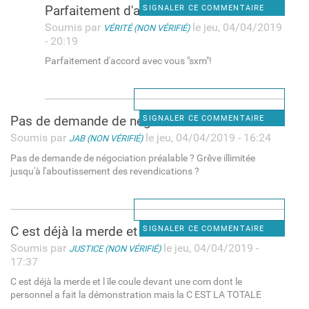
Parfaitement d'accord avec
SIGNALER CE COMMENTAIRE
Soumis par
le jeu, 04/04/2019
VÉRITÉ (NON VÉRIFIÉ)
- 20:19
Parfaitement d'accord avec vous "sxm"!
Pas de demande de négociation
SIGNALER CE COMMENTAIRE
Soumis par
le jeu, 04/04/2019 - 16:24
JAB (NON VÉRIFIÉ)
Pas de demande de négociation préalable ? Grêve illimitée
jusqu'à l'aboutissement des revendications ?
C est déjà la merde et l île
SIGNALER CE COMMENTAIRE
Soumis par
le jeu, 04/04/2019 -
JUSTICE (NON VÉRIFIÉ)
17:37
C est déjà la merde et l île coule devant une com dont le
personnel a fait la démonstration mais la C EST LA TOTALE