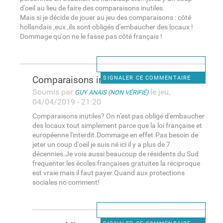
d'oeil au lieu de faire des comparaisons inutiles.
Mais si je décide de jouer au jeu des comparaisons : côté
hollandais ,eux ,ils sont obligés d'embaucher des locaux !
Dommage qu'on ne le fasse pas côté français !
Comparaisons inutiles? On n
SIGNALER CE COMMENTAIRE
Soumis par
le jeu,
GUY ANAIS (NON VÉRIFIÉ)
04/04/2019 - 21:20
Comparaisons inutiles? On n'est pas obligé d'embaucher
des locaux tout simplement parce que la loi française et
européenne l'interdit.Dommage en effet.Pas besoin de
jeter un coup d'oeil je suis né ici il y a plus de 7
décennies.Je vois aussi beaucoup de résidents du Sud
frequenter les écoles françaises gratuites la réciproque
est vraie mais il faut payer.Quand aux protections
sociales no comment!