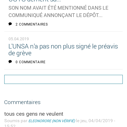
SON NOM AVAIT ÉTÉ MENTIONNÉ DANS LE
COMMUNIQUÉ ANNONÇANT LE DÉPÔT...
2 COMMENTAIRES
05.04.2019
L'UNSA n'a pas non plus signé le préavis
de grève
0 COMMENTAIRE
Commentaires
tous ces gens ne veulent
Soumis par
le jeu, 04/04/2019 -
ELEONORORE (NON VÉRIFIÉ)
15:52