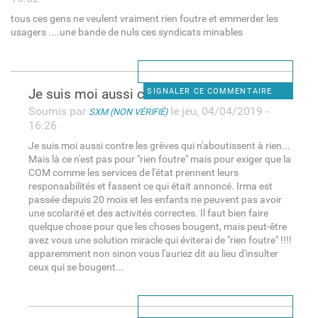
tous ces gens ne veulent vraiment rien foutre et emmerder les
usagers ....une bande de nuls ces syndicats minables
Je suis moi aussi contre les
SIGNALER CE COMMENTAIRE
Soumis par
le jeu, 04/04/2019 -
SXM (NON VÉRIFIÉ)
16:26
Je suis moi aussi contre les grèves qui n'aboutissent à rien...
Mais là ce n'est pas pour "rien foutre" mais pour exiger que la
COM comme les services de l'état prennent leurs
responsabilités et fassent ce qui était annoncé. Irma est
passée depuis 20 mois et les enfants ne peuvent pas avoir
une scolarité et des activités correctes. Il faut bien faire
quelque chose pour que les choses bougent, mais peut-être
avez vous une solution miracle qui éviterai de "rien foutre" !!!!
apparemment non sinon vous l'auriez dit au lieu d'insulter
ceux qui se bougent...