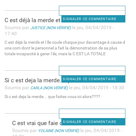
C est déjà la merde et l île
SIGNALER CE COMMENTAIRE
Soumis par
le jeu, 04/04/2019 -
JUSTICE (NON VÉRIFIÉ)
17:40
C est déjà la merde et l île coule chaque jour davantage à cause d
une com dont le personnel a fait la démonstration de sa plus
totale incapacité à gerer l ile, mais la C EST LA TOTALE
Si c est deja la merde... que
SIGNALER CE COMMENTAIRE
Soumis par
le jeu, 04/04/2019 - 18:30
CARLA (NON VÉRIFIÉ)
Si c est deja la merde... que faites vous ici alors????
C est vrai que faie dans ici.
SIGNALER CE COMMENTAIRE
Soumis par
le jeu, 04/04/2019 -
YOLAINE (NON VÉRIFIÉ)