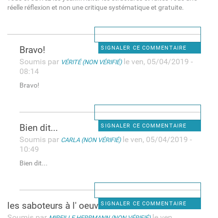
réelle réflexion et non une critique systématique et gratuite.
Bravo!
SIGNALER CE COMMENTAIRE
Soumis par
le ven, 05/04/2019 -
VÉRITÉ (NON VÉRIFIÉ)
08:14
Bravo!
Bien dit...
SIGNALER CE COMMENTAIRE
Soumis par
le ven, 05/04/2019 -
CARLA (NON VÉRIFIÉ)
10:49
Bien dit...
les saboteurs à l' oeuvre !
SIGNALER CE COMMENTAIRE
Soumis par
le ven,
MIREILLE HERRMANN (NON VÉRIFIÉ)