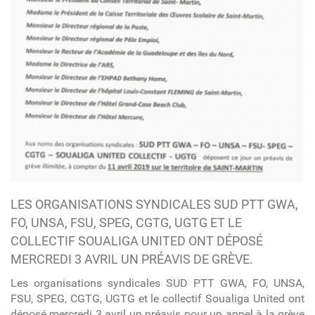
LES ORGANISATIONS SYNDICALES SUD PTT GWA,
FO, UNSA, FSU, SPEG, CGTG, UGTG ET LE
COLLECTIF SOUALIGA UNITED ONT DÉPOSÉ
MERCREDI 3 AVRIL UN PRÉAVIS DE GRÈVE.
Les organisations syndicales SUD PTT GWA, FO, UNSA,
FSU, SPEG, CGTG, UGTG et le collectif Soualiga United ont
déposé mercredi 3 avril un préavis pour un appel à la grève