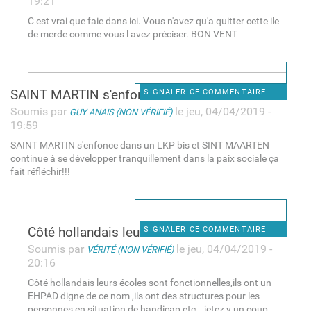
19:21
C est vrai que faie dans ici. Vous n'avez qu'a quitter cette ile
de merde comme vous l avez préciser. BON VENT
SAINT MARTIN s'enfonce dans
SIGNALER CE COMMENTAIRE
Soumis par
le jeu, 04/04/2019 -
GUY ANAIS (NON VÉRIFIÉ)
19:59
SAINT MARTIN s'enfonce dans un LKP bis et SINT MAARTEN
continue à se développer tranquillement dans la paix sociale ça
fait réfléchir!!!
Côté hollandais leurs écoles
SIGNALER CE COMMENTAIRE
Soumis par
le jeu, 04/04/2019 -
VÉRITÉ (NON VÉRIFIÉ)
20:16
Côté hollandais leurs écoles sont fonctionnelles,ils ont un
EHPAD digne de ce nom ,ils ont des structures pour les
personnes en situation de handicap etc...jetez y un coup