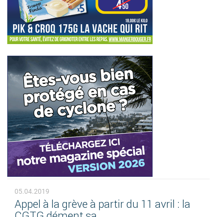
05.04.2019
Appel à la grève à partir du 11 avril : la
CGTG dément sa...