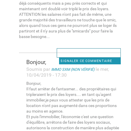
déjà conséquents mais a peu près corrects et qui
maintenant ont doublé voir triplé le prix des loyers.
ATTENTION les salaires n'ont pas fait de même, une
grande majorité des travailleurs ne touche que le smic,
alors quand tous ces gens ne pourront plus se loger ils
partiront et il n'y aura plus de "smicards" pour faire la
basse besogne...
Bonjour,
SIGNALER CE COMMENTAIRE
Soumis par
le mer,
IMMO SXM (NON VÉRIFIÉ)
10/04/2019 - 17:30
Bonjour,
Il faut arrèter de fantasmer... des propriétaires qui
tripleraient le prix des loyers.... en tant qu'agent
immobilier,je peux vous attester que les prix de
location n'ont pas augmenté dans ces proportions
au moins en agence.
Et puis l'immobilier, l'économie c'est une question
d'équilibre, arrétons de faire des loyers sociaux,
autorisons la construction de manière plus adaptée