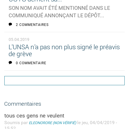
SON NOM AVAIT ÉTÉ MENTIONNÉ DANS LE
COMMUNIQUÉ ANNONÇANT LE DÉPÔT...
2 COMMENTAIRES
05.04.2019
L'UNSA n'a pas non plus signé le préavis
de grève
0 COMMENTAIRE
Commentaires
tous ces gens ne veulent
Soumis par
le jeu, 04/04/2019 -
ELEONORORE (NON VÉRIFIÉ)
15:52