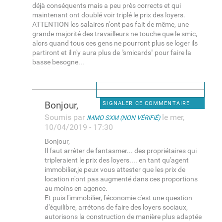
déjà conséquents mais a peu près corrects et qui
maintenant ont doublé voir triplé le prix des loyers.
ATTENTION les salaires n'ont pas fait de même, une
grande majorité des travailleurs ne touche que le smic,
alors quand tous ces gens ne pourront plus se loger ils
partiront et il n'y aura plus de "smicards" pour faire la
basse besogne...
Bonjour,
SIGNALER CE COMMENTAIRE
Soumis par
le mer,
IMMO SXM (NON VÉRIFIÉ)
10/04/2019 - 17:30
Bonjour,
Il faut arrèter de fantasmer... des propriétaires qui
tripleraient le prix des loyers.... en tant qu'agent
immobilier,je peux vous attester que les prix de
location n'ont pas augmenté dans ces proportions
au moins en agence.
Et puis l'immobilier, l'économie c'est une question
d'équilibre, arrétons de faire des loyers sociaux,
autorisons la construction de manière plus adaptée