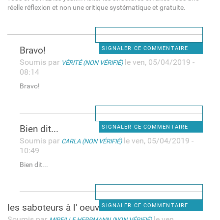
réelle réflexion et non une critique systématique et gratuite.
Bravo!
SIGNALER CE COMMENTAIRE
Soumis par
le ven, 05/04/2019 -
VÉRITÉ (NON VÉRIFIÉ)
08:14
Bravo!
Bien dit...
SIGNALER CE COMMENTAIRE
Soumis par
le ven, 05/04/2019 -
CARLA (NON VÉRIFIÉ)
10:49
Bien dit...
les saboteurs à l' oeuvre !
SIGNALER CE COMMENTAIRE
Soumis par
le ven,
MIREILLE HERRMANN (NON VÉRIFIÉ)