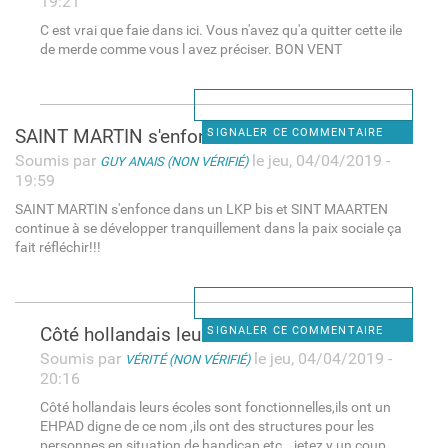
19:21
C est vrai que faie dans ici. Vous n'avez qu'a quitter cette ile
de merde comme vous l avez préciser. BON VENT
SAINT MARTIN s'enfonce dans
SIGNALER CE COMMENTAIRE
Soumis par
le jeu, 04/04/2019 -
GUY ANAIS (NON VÉRIFIÉ)
19:59
SAINT MARTIN s'enfonce dans un LKP bis et SINT MAARTEN
continue à se développer tranquillement dans la paix sociale ça
fait réfléchir!!!
Côté hollandais leurs écoles
SIGNALER CE COMMENTAIRE
Soumis par
le jeu, 04/04/2019 -
VÉRITÉ (NON VÉRIFIÉ)
20:16
Côté hollandais leurs écoles sont fonctionnelles,ils ont un
EHPAD digne de ce nom ,ils ont des structures pour les
personnes en situation de handicap etc...jetez y un coup