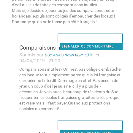
d'oeil au lieu de faire des comparaisons inutiles.
Mais si je décide de jouer au jeu des comparaisons : côté
hollandais ,eux ,ils sont obligés d'embaucher des locaux !
Dommage qu'on ne le fasse pas côté français !
Comparaisons inutiles? On n
SIGNALER CE COMMENTAIRE
Soumis par
le jeu,
GUY ANAIS (NON VÉRIFIÉ)
04/04/2019 - 21:20
Comparaisons inutiles? On n'est pas obligé d'embaucher
des locaux tout simplement parce que la loi française et
européenne l'interdit.Dommage en effet.Pas besoin de
jeter un coup d'oeil je suis né ici il y a plus de 7
décennies.Je vois aussi beaucoup de résidents du Sud
frequenter les écoles françaises gratuites la réciproque
est vraie mais il faut payer.Quand aux protections
sociales no comment!