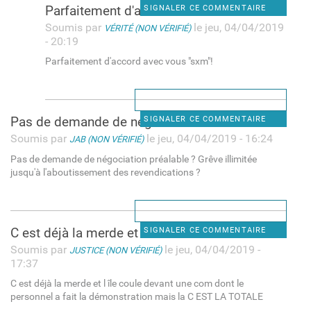
Parfaitement d'accord avec
SIGNALER CE COMMENTAIRE
Soumis par
le jeu, 04/04/2019
VÉRITÉ (NON VÉRIFIÉ)
- 20:19
Parfaitement d'accord avec vous "sxm"!
Pas de demande de négociation
SIGNALER CE COMMENTAIRE
Soumis par
le jeu, 04/04/2019 - 16:24
JAB (NON VÉRIFIÉ)
Pas de demande de négociation préalable ? Grêve illimitée
jusqu'à l'aboutissement des revendications ?
C est déjà la merde et l île
SIGNALER CE COMMENTAIRE
Soumis par
le jeu, 04/04/2019 -
JUSTICE (NON VÉRIFIÉ)
17:37
C est déjà la merde et l île coule devant une com dont le
personnel a fait la démonstration mais la C EST LA TOTALE