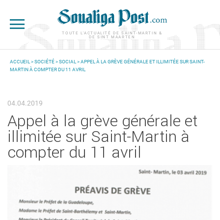
Aller au contenu principal
TOUTE L'ACTUALITÉ DE SAINT-MARTIN &
DE SINT MAARTEN
ACCUEIL
>
SOCIÉTÉ
>
SOCIAL
> APPEL À LA GRÈVE GÉNÉRALE ET ILLIMITÉE SUR SAINT-
MARTIN À COMPTER DU 11 AVRIL
VOUS ÊTES ICI
04.04.2019
Appel à la grève générale et
illimitée sur Saint-Martin à
compter du 11 avril