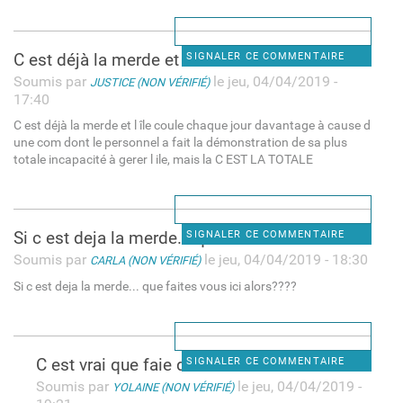
C est déjà la merde et l île
SIGNALER CE COMMENTAIRE
Soumis par
le jeu, 04/04/2019 -
JUSTICE (NON VÉRIFIÉ)
17:40
C est déjà la merde et l île coule chaque jour davantage à cause d
une com dont le personnel a fait la démonstration de sa plus
totale incapacité à gerer l ile, mais la C EST LA TOTALE
Si c est deja la merde... que
SIGNALER CE COMMENTAIRE
Soumis par
le jeu, 04/04/2019 - 18:30
CARLA (NON VÉRIFIÉ)
Si c est deja la merde... que faites vous ici alors????
C est vrai que faie dans ici.
SIGNALER CE COMMENTAIRE
Soumis par
le jeu, 04/04/2019 -
YOLAINE (NON VÉRIFIÉ)