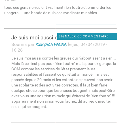
tous ces gens ne veulent vraiment rien foutre et emmerder les
usagers ....une bande de nuls ces syndicats minables
Je suis moi aussi contre les
SIGNALER CE COMMENTAIRE
Soumis par
le jeu, 04/04/2019 -
SXM (NON VÉRIFIÉ)
16:26
Je suis moi aussi contre les grèves qui n'aboutissent à rien...
Mais là ce n'est pas pour "rien foutre" mais pour exiger que la
COM comme les services de l'état prennent leurs
responsabilités et fassent ce qui était annoncé. Irma est
passée depuis 20 mois et les enfants ne peuvent pas avoir
une scolarité et des activités correctes. Il faut bien faire
quelque chose pour que les choses bougent, mais peut-être
avez vous une solution miracle qui éviterai de "rien foutre" !!!!
apparemment non sinon vous l'auriez dit au lieu d'insulter
ceux qui se bougent...