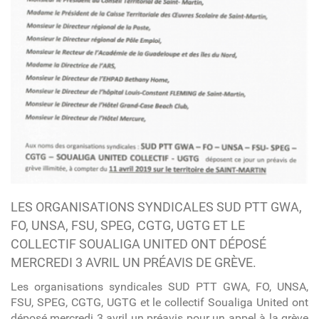
LES ORGANISATIONS SYNDICALES SUD PTT GWA,
FO, UNSA, FSU, SPEG, CGTG, UGTG ET LE
COLLECTIF SOUALIGA UNITED ONT DÉPOSÉ
MERCREDI 3 AVRIL UN PRÉAVIS DE GRÈVE.
Les organisations syndicales SUD PTT GWA, FO, UNSA,
FSU, SPEG, CGTG, UGTG et le collectif Soualiga United ont
déposé mercredi 3 avril un préavis pour un appel à la grève