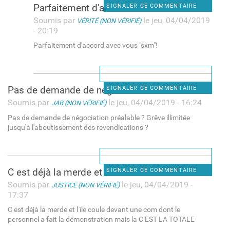
Parfaitement d'accord avec
SIGNALER CE COMMENTAIRE
Soumis par
le jeu, 04/04/2019
VÉRITÉ (NON VÉRIFIÉ)
- 20:19
Parfaitement d'accord avec vous "sxm"!
Pas de demande de négociation
SIGNALER CE COMMENTAIRE
Soumis par
le jeu, 04/04/2019 - 16:24
JAB (NON VÉRIFIÉ)
Pas de demande de négociation préalable ? Grêve illimitée
jusqu'à l'aboutissement des revendications ?
C est déjà la merde et l île
SIGNALER CE COMMENTAIRE
Soumis par
le jeu, 04/04/2019 -
JUSTICE (NON VÉRIFIÉ)
17:37
C est déjà la merde et l île coule devant une com dont le
personnel a fait la démonstration mais la C EST LA TOTALE