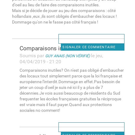
d'oeil au lieu de faire des comparaisons inutiles.
Mais si je décide de jouer au jeu des comparaisons : côté
hollandais ,eux ,ils sont obligés d'embaucher des locaux !
Dommage qu'on ne le fasse pas côté français !
Comparaisons inutiles? On n
SIGNALER CE COMMENTAIRE
Soumis par
le jeu,
GUY ANAIS (NON VÉRIFIÉ)
04/04/2019 - 21:20
Comparaisons inutiles? On n'est pas obligé d'embaucher
des locaux tout simplement parce que la loi française et
européenne l'interdit.Dommage en effet.Pas besoin de
jeter un coup d'oeil je suis né ici il y a plus de 7
décennies.Je vois aussi beaucoup de résidents du Sud
frequenter les écoles françaises gratuites la réciproque
est vraie mais il faut payer.Quand aux protections
sociales no comment!