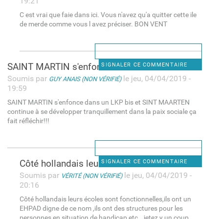
19:21
C est vrai que faie dans ici. Vous n'avez qu'a quitter cette ile
de merde comme vous l avez préciser. BON VENT
SAINT MARTIN s'enfonce dans
SIGNALER CE COMMENTAIRE
Soumis par
le jeu, 04/04/2019 -
GUY ANAIS (NON VÉRIFIÉ)
19:59
SAINT MARTIN s'enfonce dans un LKP bis et SINT MAARTEN
continue à se développer tranquillement dans la paix sociale ça
fait réfléchir!!!
Côté hollandais leurs écoles
SIGNALER CE COMMENTAIRE
Soumis par
le jeu, 04/04/2019 -
VÉRITÉ (NON VÉRIFIÉ)
20:16
Côté hollandais leurs écoles sont fonctionnelles,ils ont un
EHPAD digne de ce nom ,ils ont des structures pour les
personnes en situation de handicap etc...jetez y un coup