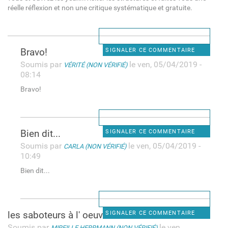
réelle réflexion et non une critique systématique et gratuite.
Bravo!
SIGNALER CE COMMENTAIRE
Soumis par
le ven, 05/04/2019 -
VÉRITÉ (NON VÉRIFIÉ)
08:14
Bravo!
Bien dit...
SIGNALER CE COMMENTAIRE
Soumis par
le ven, 05/04/2019 -
CARLA (NON VÉRIFIÉ)
10:49
Bien dit...
les saboteurs à l' oeuvre !
SIGNALER CE COMMENTAIRE
Soumis par
le ven,
MIREILLE HERRMANN (NON VÉRIFIÉ)