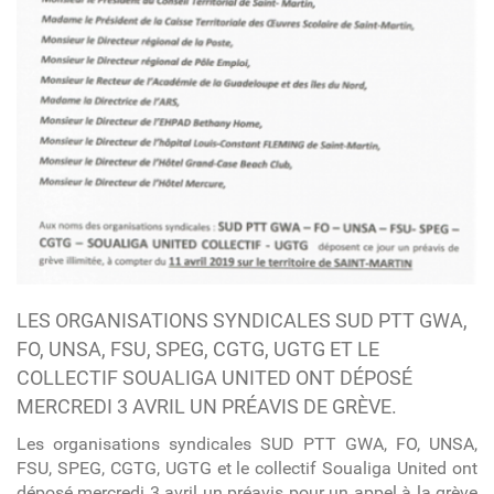
LES ORGANISATIONS SYNDICALES SUD PTT GWA,
FO, UNSA, FSU, SPEG, CGTG, UGTG ET LE
COLLECTIF SOUALIGA UNITED ONT DÉPOSÉ
MERCREDI 3 AVRIL UN PRÉAVIS DE GRÈVE.
Les organisations syndicales SUD PTT GWA, FO, UNSA,
FSU, SPEG, CGTG, UGTG et le collectif Soualiga United ont
déposé mercredi 3 avril un préavis pour un appel à la grève