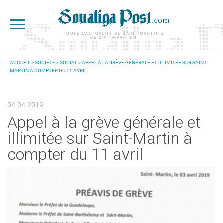
Aller au contenu principal
TOUTE L'ACTUALITÉ DE SAINT-MARTIN &
DE SINT MAARTEN
ACCUEIL
>
SOCIÉTÉ
>
SOCIAL
> APPEL À LA GRÈVE GÉNÉRALE ET ILLIMITÉE SUR SAINT-
MARTIN À COMPTER DU 11 AVRIL
VOUS ÊTES ICI
04.04.2019
Appel à la grève générale et
illimitée sur Saint-Martin à
compter du 11 avril