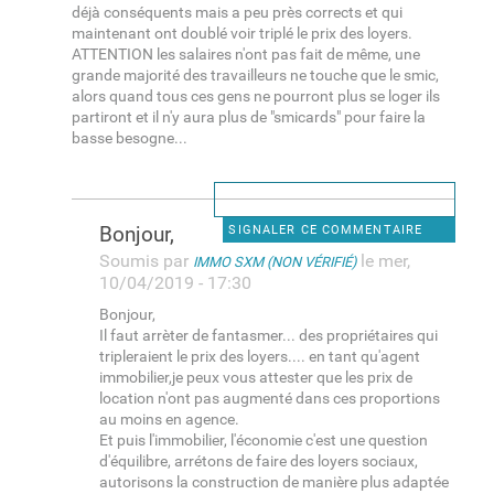
déjà conséquents mais a peu près corrects et qui
maintenant ont doublé voir triplé le prix des loyers.
ATTENTION les salaires n'ont pas fait de même, une
grande majorité des travailleurs ne touche que le smic,
alors quand tous ces gens ne pourront plus se loger ils
partiront et il n'y aura plus de "smicards" pour faire la
basse besogne...
Bonjour,
SIGNALER CE COMMENTAIRE
Soumis par
le mer,
IMMO SXM (NON VÉRIFIÉ)
10/04/2019 - 17:30
Bonjour,
Il faut arrèter de fantasmer... des propriétaires qui
tripleraient le prix des loyers.... en tant qu'agent
immobilier,je peux vous attester que les prix de
location n'ont pas augmenté dans ces proportions
au moins en agence.
Et puis l'immobilier, l'économie c'est une question
d'équilibre, arrétons de faire des loyers sociaux,
autorisons la construction de manière plus adaptée