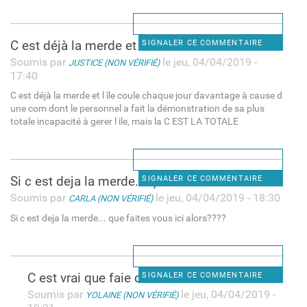
C est déjà la merde et l île
SIGNALER CE COMMENTAIRE
Soumis par
le jeu, 04/04/2019 -
JUSTICE (NON VÉRIFIÉ)
17:40
C est déjà la merde et l île coule chaque jour davantage à cause d
une com dont le personnel a fait la démonstration de sa plus
totale incapacité à gerer l ile, mais la C EST LA TOTALE
Si c est deja la merde... que
SIGNALER CE COMMENTAIRE
Soumis par
le jeu, 04/04/2019 - 18:30
CARLA (NON VÉRIFIÉ)
Si c est deja la merde... que faites vous ici alors????
C est vrai que faie dans ici.
SIGNALER CE COMMENTAIRE
Soumis par
le jeu, 04/04/2019 -
YOLAINE (NON VÉRIFIÉ)