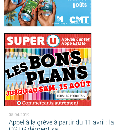
05.04.2019
Appel à la grève à partir du 11 avril : la
CGTG dément sa...