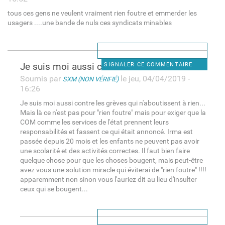
tous ces gens ne veulent vraiment rien foutre et emmerder les
usagers ....une bande de nuls ces syndicats minables
Je suis moi aussi contre les
SIGNALER CE COMMENTAIRE
Soumis par
le jeu, 04/04/2019 -
SXM (NON VÉRIFIÉ)
16:26
Je suis moi aussi contre les grèves qui n'aboutissent à rien...
Mais là ce n'est pas pour "rien foutre" mais pour exiger que la
COM comme les services de l'état prennent leurs
responsabilités et fassent ce qui était annoncé. Irma est
passée depuis 20 mois et les enfants ne peuvent pas avoir
une scolarité et des activités correctes. Il faut bien faire
quelque chose pour que les choses bougent, mais peut-être
avez vous une solution miracle qui éviterai de "rien foutre" !!!!
apparemment non sinon vous l'auriez dit au lieu d'insulter
ceux qui se bougent...