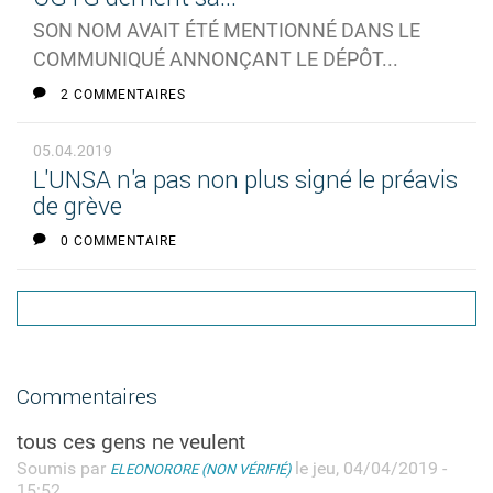
SON NOM AVAIT ÉTÉ MENTIONNÉ DANS LE
COMMUNIQUÉ ANNONÇANT LE DÉPÔT...
2 COMMENTAIRES
05.04.2019
L'UNSA n'a pas non plus signé le préavis
de grève
0 COMMENTAIRE
Commentaires
tous ces gens ne veulent
Soumis par
le jeu, 04/04/2019 -
ELEONORORE (NON VÉRIFIÉ)
15:52