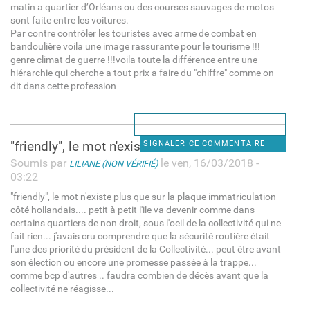
matin a quartier d’Orléans ou des courses sauvages de motos
sont faite entre les voitures.
Par contre contrôler les touristes avec arme de combat en
bandoulière voila une image rassurante pour le tourisme !!!
genre climat de guerre !!!voila toute la différence entre une
hiérarchie qui cherche a tout prix a faire du "chiffre" comme on
dit dans cette profession
"friendly", le mot n'existe
SIGNALER CE COMMENTAIRE
Soumis par
le ven, 16/03/2018 -
LILIANE (NON VÉRIFIÉ)
03:22
"friendly", le mot n'existe plus que sur la plaque immatriculation
côté hollandais.... petit à petit l'ile va devenir comme dans
certains quartiers de non droit, sous l'oeil de la collectivité qui ne
fait rien... j'avais cru comprendre que la sécurité routière était
l'une des priorité du président de la Collectivité... peut être avant
son élection ou encore une promesse passée à la trappe...
comme bcp d'autres .. faudra combien de décès avant que la
collectivité ne réagisse...