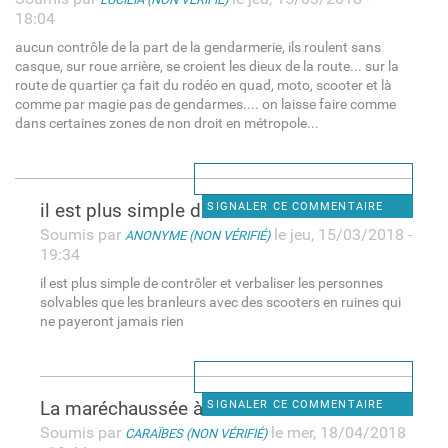
18:04
aucun contrôle de la part de la gendarmerie, ils roulent sans
casque, sur roue arrière, se croient les dieux de la route... sur la
route de quartier ça fait du rodéo en quad, moto, scooter et là
comme par magie pas de gendarmes.... on laisse faire comme
dans certaines zones de non droit en métropole...
il est plus simple de
SIGNALER CE COMMENTAIRE
Soumis par
le jeu, 15/03/2018 -
ANONYME (NON VÉRIFIÉ)
19:34
il est plus simple de contrôler et verbaliser les personnes
solvables que les branleurs avec des scooters en ruines qui
ne payeront jamais rien
La maréchaussée à ordre de ne
SIGNALER CE COMMENTAIRE
Soumis par
le mer, 18/04/2018
CARAÏBES (NON VÉRIFIÉ)