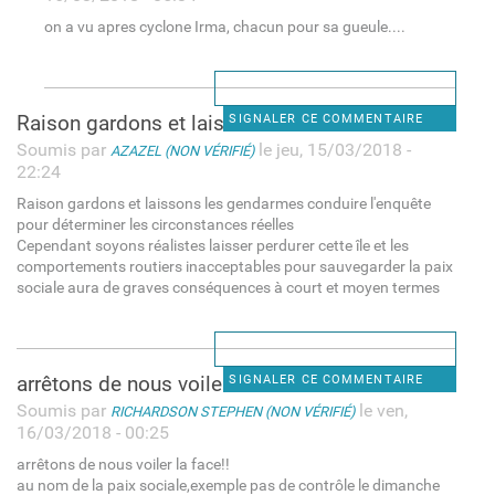
on a vu apres cyclone Irma, chacun pour sa gueule....
Raison gardons et laissons
SIGNALER CE COMMENTAIRE
Soumis par
le jeu, 15/03/2018 -
AZAZEL (NON VÉRIFIÉ)
22:24
Raison gardons et laissons les gendarmes conduire l'enquête
pour déterminer les circonstances réelles
Cependant soyons réalistes laisser perdurer cette île et les
comportements routiers inacceptables pour sauvegarder la paix
sociale aura de graves conséquences à court et moyen termes
arrêtons de nous voiler la
SIGNALER CE COMMENTAIRE
Soumis par
le ven,
RICHARDSON STEPHEN (NON VÉRIFIÉ)
16/03/2018 - 00:25
arrêtons de nous voiler la face!!
au nom de la paix sociale,exemple pas de contrôle le dimanche