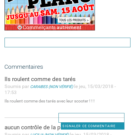
Commentaires
Ils roulent comme des tarés
Soumis par
le jeu, 15/03/2018 -
CARAIBES (NON VÉRIFIÉ)
17:53
Ils roulent comme des tarés avec leur scooter ! ! !
aucun contrôle de la part de
SIGNALER CE COMMENTAIRE
Soumis par
le jeu, 15/03/2018 -
LUCILIA (NON VÉRIFIÉ)