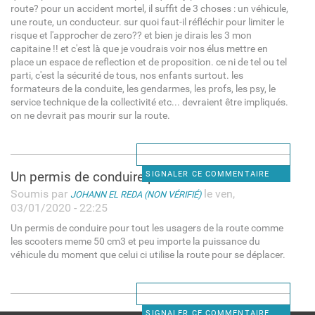
route? pour un accident mortel, il suffit de 3 choses : un véhicule,
une route, un conducteur. sur quoi faut-il réfléchir pour limiter le
risque et l'approcher de zero?? et bien je dirais les 3 mon
capitaine !! et c'est là que je voudrais voir nos élus mettre en
place un espace de reflection et de proposition. ce ni de tel ou tel
parti, c'est la sécurité de tous, nos enfants surtout. les
formateurs de la conduite, les gendarmes, les profs, les psy, le
service technique de la collectivité etc... devraient être impliqués.
on ne devrait pas mourir sur la route.
Un permis de conduire pour
SIGNALER CE COMMENTAIRE
Soumis par
le ven,
JOHANN EL REDA (NON VÉRIFIÉ)
03/01/2020 - 22:25
Un permis de conduire pour tout les usagers de la route comme
les scooters meme 50 cm3 et peu importe la puissance du
véhicule du moment que celui ci utilise la route pour se déplacer.
SIGNALER CE COMMENTAIRE