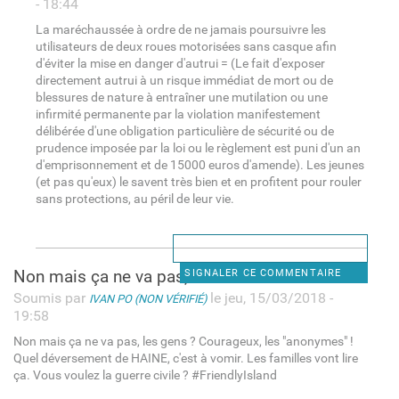
- 18:44
La maréchaussée à ordre de ne jamais poursuivre les
utilisateurs de deux roues motorisées sans casque afin
d'éviter la mise en danger d'autrui = (Le fait d'exposer
directement autrui à un risque immédiat de mort ou de
blessures de nature à entraîner une mutilation ou une
infirmité permanente par la violation manifestement
délibérée d'une obligation particulière de sécurité ou de
prudence imposée par la loi ou le règlement est puni d'un an
d'emprisonnement et de 15000 euros d'amende). Les jeunes
(et pas qu'eux) le savent très bien et en profitent pour rouler
sans protections, au péril de leur vie.
Non mais ça ne va pas, les
SIGNALER CE COMMENTAIRE
Soumis par
le jeu, 15/03/2018 -
IVAN PO (NON VÉRIFIÉ)
19:58
Non mais ça ne va pas, les gens ? Courageux, les "anonymes" !
Quel déversement de HAINE, c'est à vomir. Les familles vont lire
ça. Vous voulez la guerre civile ? #FriendlyIsland