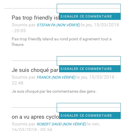
Pas trop friendly island au
SIGNALER CE COMMENTAIRE
Soumis par
le jeu, 15/03/2018
STEFAN PA (NON VÉRIFIÉ)
- 20:05
Pas trop friendly island au rond point d agrement tout a
l'heure
Je suis choqué par les
SIGNALER CE COMMENTAIRE
Soumis par
le jeu, 15/03/2018 -
FRANCK (NON VÉRIFIÉ)
22:48
Je suis choqué par les commentaires des gens .
on a vu apres cyclone Irma,
SIGNALER CE COMMENTAIRE
Soumis par
le ven,
ROBERT DAVID (NON VÉRIFIÉ)
16/03/2018 - 05:34