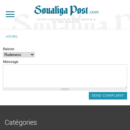
Aller au contenu principal
TOUTE L'ACTUALITÉ DE SAINT-MARTIN &
DE SINT MAARTEN
ACCUEIL
VOUS ÊTES ICI
Raison
Message
Catégories