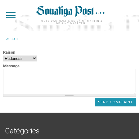
Aller au contenu principal
TOUTE L'ACTUALITÉ DE SAINT-MARTIN &
DE SINT MAARTEN
ACCUEIL
VOUS ÊTES ICI
Raison
Message
Catégories