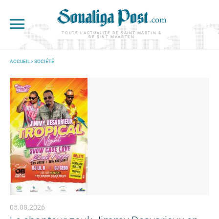
Aller au contenu principal
TOUTE L'ACTUALITÉ DE SAINT-MARTIN &
DE SINT MAARTEN
ACCUEIL
>
SOCIÉTÉ
VOUS ÊTES ICI
05.08.2026