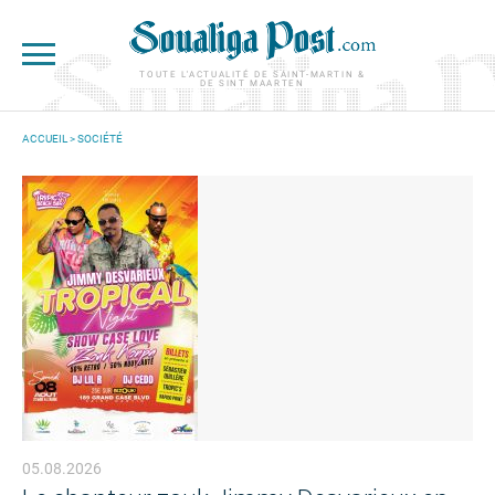
Aller au contenu principal
TOUTE L'ACTUALITÉ DE SAINT-MARTIN &
DE SINT MAARTEN
ACCUEIL
>
SOCIÉTÉ
VOUS ÊTES ICI
05.08.2026