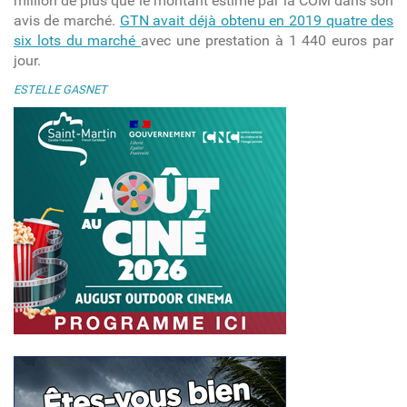
million de plus que le montant estimé par la COM dans son
avis de marché.
GTN avait déjà obtenu en 2019 quatre des
six lots du marché
avec une prestation à 1 440 euros par
jour.
ESTELLE GASNET