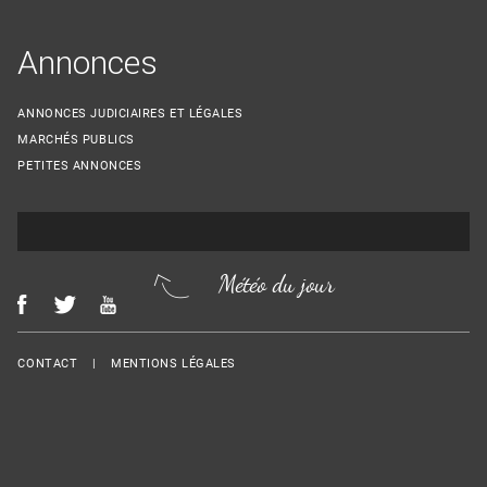
Annonces
ANNONCES JUDICIAIRES ET LÉGALES
MARCHÉS PUBLICS
PETITES ANNONCES
Météo du jour
Menu Footer
CONTACT
MENTIONS LÉGALES