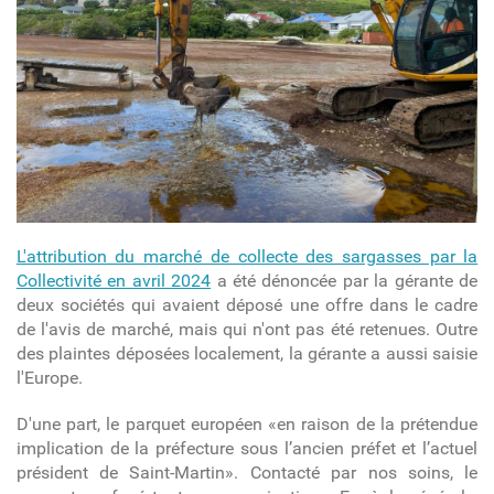
L'attribution du marché de collecte des sargasses par la
Collectivité en avril 2024
a été dénoncée par la gérante de
deux sociétés qui avaient déposé une offre dans le cadre
de l'avis de marché, mais qui n'ont pas été retenues. Outre
des plaintes déposées localement, la gérante a aussi saisie
l'Europe.
D'une part, le parquet européen «en raison de la prétendue
implication de la préfecture sous l’ancien préfet et l’actuel
président de Saint-Martin». Contacté par nos soins, le