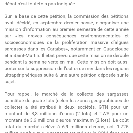
débat n'est toutefois pas indiquée.
Sur la base de cette pétition, la commission des pétitions
avait décidé, en septembre dernier passé, d'organiser une
mission d'information au premier semestre de cette année
sur «les graves conséquences environnementales et
socioéconomiques de la prolifération massive d’algues
sargasses dans les Caraïbes», notamment en Guadeloupe
et à Saint-Martin. Il était prévu que cette mission se déroule
pendant la semaine verte en mai. Cette mission doit aussi
porter sur la suppression de l'octroi de mer dans les régions
ultrapériphériques suite à une autre pétition déposée sur le
sujet.
Pour rappel, le marché de la collecte des sargasses
constitué de quatre lots (selon les zones géographiques de
collecte) a été attribué à deux sociétés, GTN pour un
montant de 3,3 millions d'euros (2 lots) et TWS pour un
montant de 3,6 millions d'euros maximum (2 lots). Le coût
total du marché s'élève à 6,9 millions d'euros, soit 1,725