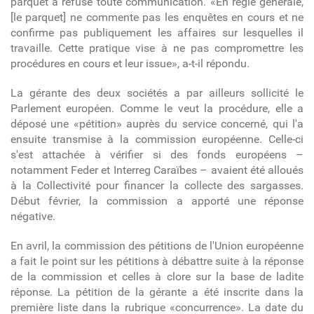
parquet a refusé toute communication. «En règle générale,
[le parquet] ne commente pas les enquêtes en cours et ne
confirme pas publiquement les affaires sur lesquelles il
travaille. Cette pratique vise à ne pas compromettre les
procédures en cours et leur issue», a-t-il répondu.
La gérante des deux sociétés a par ailleurs sollicité le
Parlement européen. Comme le veut la procédure, elle a
déposé une «pétition» auprès du service concerné, qui l'a
ensuite transmise à la commission européenne. Celle-ci
s'est attachée à vérifier si des fonds européens –
notamment Feder et Interreg Caraïbes – avaient été alloués
à la Collectivité pour financer la collecte des sargasses.
Début février, la commission a apporté une réponse
négative.
En avril, la commission des pétitions de l'Union européenne
a fait le point sur les pétitions à débattre suite à la réponse
de la commission et celles à clore sur la base de ladite
réponse. La pétition de la gérante a été inscrite dans la
première liste dans la rubrique «concurrence». La date du