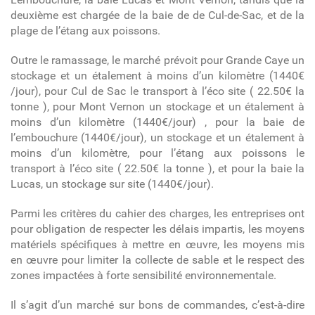
deuxième
est chargée de la baie de
de Cul-de-Sac,
et de la
plage de l’
étang aux poissons.
Outre le ramassage, le marché prévoit pour Grande Caye un
stockage et un étalement à moins d’un kilomètre (
1440€
/jour)
, pour
Cul de Sac le transport à l’éco site ( 22.50€ la
tonne ), pour Mont Vernon un stockage et un étalement à
moins d’un kilomètre (1440€/jour) , pour la baie de
l’embouchure (1440€/jour), un stockage et un étalement à
moins d’un kilomètre, pour l’étang aux poissons le
transport à l’éco site ( 22.50€ la tonne ), et pour la baie la
Lucas, un stockage sur site (1440€/jour).
Parmi les critères du cahier des charges, les entreprises ont
pour obligation de respecter les délais impartis, les moyens
matériels spécifiques à mettre en œuvre, les moyens mis
en œuvre pour limiter la collecte de sable et le respect des
zones impactées à forte sensibilité environnementale.
Il s’agit d’un marché sur bons de commandes, c’est-à-dire