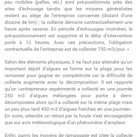
peu mobiles (pelles, etc.) sont pré-positionnés près des
sites d’échouage tandis que les moyens généralistes
restent au siège de l’entreprise concernée (distant d’une
dizaine de km) ; la collecte démarre contractuellement une
heure après saisine. En période d’échouages moindres, le
pré-positionnement est supprimé et le délai d’intervention
porté à 12 heures. Avec ces précautions, l’obligation
contractuelle de l’entreprise est de collecter 750 m
3
/jour. »
Selon des éléments physiques, il ne faut pas attendre qu’un
important dépôt d’algues se forme sur la plage pour les
ramasser pour gagner en compétitivité car la difficulté de
collecte augmente avec la décomposition. Il est rapporté
qu’un «entrepreneur expérimenté a collecté en une journée
250 m
3
d’algues mélangées pour partie à demi-
décomposées alors qu’il a collecté sur la même plage mais
un peu plus tard 450 m
3
d’algues fraîches en une journée».
En outre, attendre un retrait par la houle n’est envisageable
que sur avis météorologique d’un phénomène d’ampleur.
Enfin, parmi les moyens de ramassage est citée la collecte