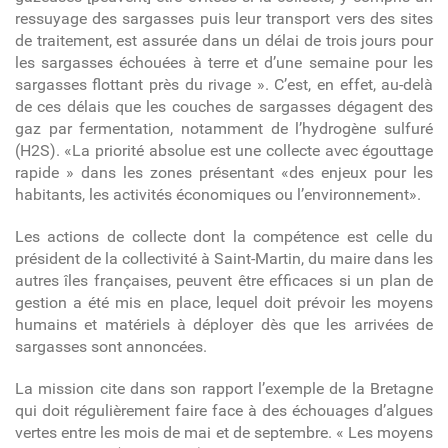
ressuyage des sargasses puis leur transport vers des sites
de traitement, est assurée dans un délai de trois jours pour
les sargasses échouées à terre et d’une semaine pour les
sargasses flottant près du rivage ». C’est, en effet, au-delà
de ces délais que les couches de sargasses dégagent des
gaz par fermentation, notamment de l’hydrogène sulfuré
(H
2
S). «La priorité absolue est une collecte avec égouttage
rapide » dans les zones présentant «des enjeux pour les
habitants, les activités économiques ou l’environnement».
Les actions de collecte dont la compétence est celle du
président de la collectivité à Saint-Martin, du maire dans les
autres îles françaises, peuvent être efficaces si un plan de
gestion a été mis en place, lequel doit prévoir les moyens
humains et matériels à déployer dès que les arrivées de
sargasses sont annoncées.
La mission cite dans son rapport l’exemple de la Bretagne
qui doit régulièrement faire face à des échouages d’algues
vertes entre les mois de mai et de septembre. « Les moyens