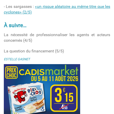
- Les sargasses :
«un risque aléatoire au même titre que les
cyclones» (2/5)
À suivre…
La nécessité de professionnaliser les agents et acteurs
concernés (4/5)
La question du financement (5/5)
ESTELLE GASNET