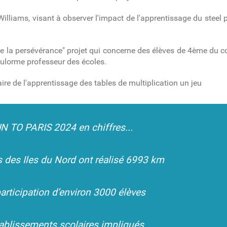
é Williams, visant à observer l'impact de l'apprentissage du steel
 de la persévérance" projet qui concerne des élèves de 4ème du 
lorme professeur des écoles.
faire de l'apprentissage des tables de multiplication un jeu
N TO PARIS 2024 en chiffres...
 des Iles du Nord ont réalisé
6993 km
articipation d’environ
3000 élèves
ablissements scolaires
impliqués