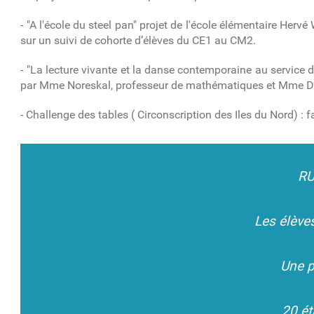
- "A l'école du steel pan" projet de l'école élémentaire Herv
sur un suivi de cohorte d’élèves du CE1 au CM2.
- "La lecture vivante et la danse contemporaine au service
par Mme Noreskal, professeur de mathématiques et Mme Du
- Challenge des tables ( Circonscription des Iles du Nord) : 
RU
Les élèves
Une p
20 ét