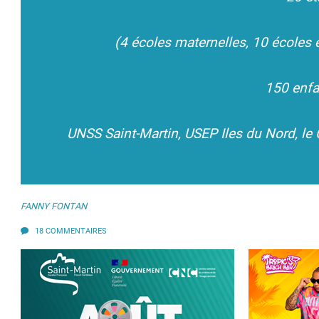
(4 écoles maternelles, 10 écoles é
150 enfa
UNSS Saint-Martin, USEP Iles du Nord, le 
FANNY FONTAN
18 COMMENTAIRES