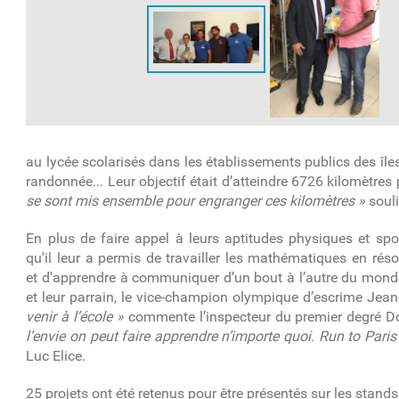
au lycée scolarisés dans les établissements publics des île
randonnée... Leur objectif était d’atteindre 6726 kilomètres
se sont mis ensemble pour engranger ces kilomètres »
souli
En plus de faire appel à leurs aptitudes physiques et spor
qu'il leur a permis de travailler les mathématiques en réso
et d'apprendre à communiquer d’un bout à l’autre du monde g
et leur parrain, le vice-champion olympique d’escrime Jea
venir à l’école »
commente l’inspecteur du premier degré 
l’envie on peut faire apprendre n’importe quoi. Run to Paris
Luc Elice.
25 projets ont été retenus pour être présentés sur les stands