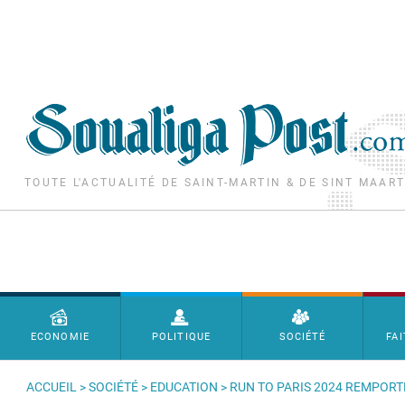
Aller au contenu principal
TOUTE L'ACTUALITÉ DE SAINT-MARTIN & DE SINT MAAR
Menu principal
ECONOMIE
POLITIQUE
SOCIÉTÉ
FAI
ACCUEIL
>
SOCIÉTÉ
>
EDUCATION
> RUN TO PARIS 2024 REMPORTE