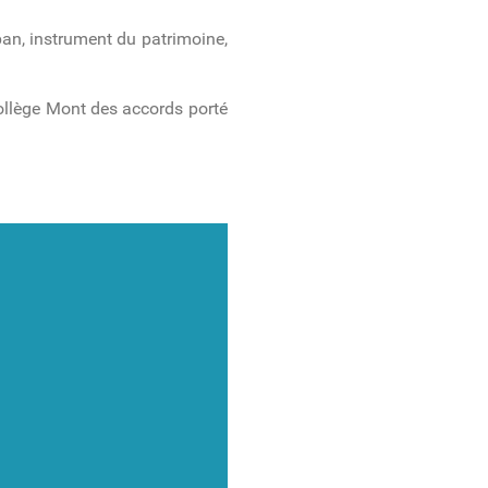
 pan, instrument du patrimoine,
collège Mont des accords porté