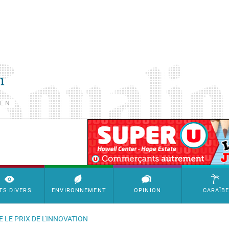
TEN
SimpleAds Block Bannière
TS DIVERS
ENVIRONNEMENT
OPINION
CARAÏB
 LE PRIX DE L'INNOVATION