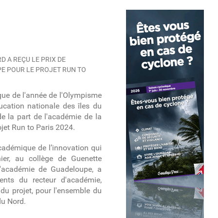
RD A REÇU LE PRIX DE
PE POUR LE PROJET RUN TO
que de l'année de l'Olympisme
ducation nationale des îles du
de la part de l'académie de la
jet Run to Paris 2024.
cadémique de l’innovation qui
ier, au collège de Guenette
l'académie de Guadeloupe, a
ents du recteur d'académie,
 du projet, pour l'ensemble du
du Nord.