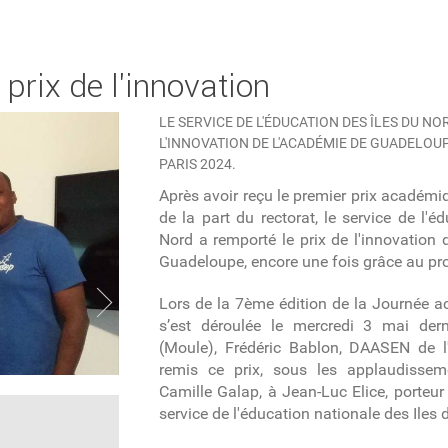
prix de l'innovation
LE SERVICE DE L'ÉDUCATION DES ÎLES DU NO
L'INNOVATION DE L'ACADÉMIE DE GUADELOU
PARIS 2024.
Après avoir reçu le premier prix académi
de la part du rectorat, le service de l'é
Nord a remporté le prix de l'innovation 
Guadeloupe, encore une fois grâce au pro
Lors de la 7
ème
édition de la Journée a
s’est déroulée le mercredi 3 mai dern
(Moule), Frédéric Bablon, DAASEN de 
remis ce prix, sous les applaudissem
Camille Galap, à Jean-Luc Elice, porteur
service de l'éducation nationale des Iles 