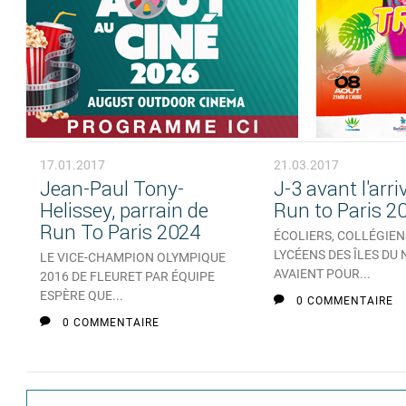
17.01.2017
21.03.2017
Jean-Paul Tony-
J-3 avant l'arri
Helissey, parrain de
Run to Paris 2
Run To Paris 2024
ÉCOLIERS, COLLÉGIEN
LYCÉENS DES ÎLES DU
LE VICE-CHAMPION OLYMPIQUE
AVAIENT POUR...
2016 DE FLEURET PAR ÉQUIPE
ESPÈRE QUE...
0 COMMENTAIRE
0 COMMENTAIRE