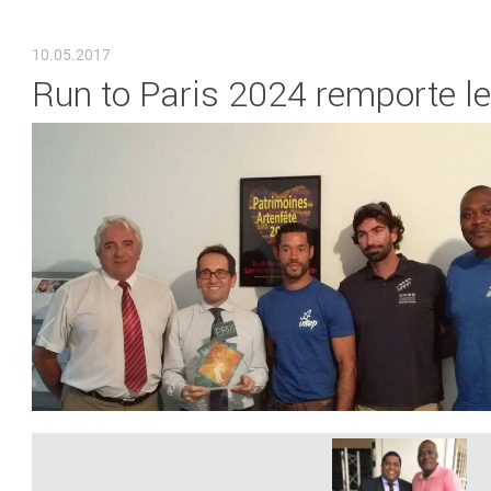
VOUS ÊTES ICI
10.05.2017
Run to Paris 2024 remporte le 