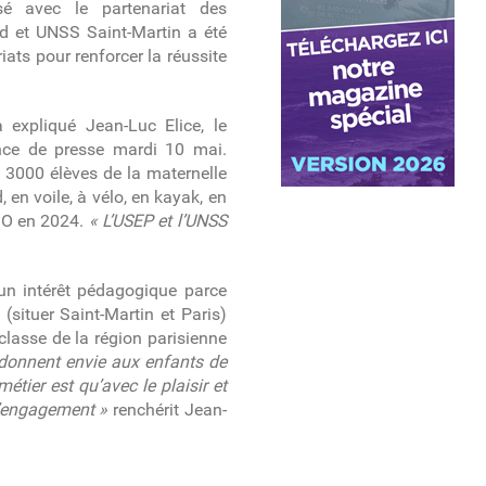
sé avec le partenariat des
rd et UNSS Saint-Martin a été
riats pour renforcer la réussite
 expliqué Jean-Luc Elice, le
ence de presse mardi 10 mai.
 3000 élèves de la maternelle
en voile, à vélo, en kayak, en
 JO en 2024.
« L’USEP et l’UNSS
t un intérêt pédagogique parce
(situer Saint-Martin et Paris)
classe de la région parisienne
 donnent envie aux enfants de
étier est qu’avec le plaisir et
 l’engagement »
renchérit Jean-