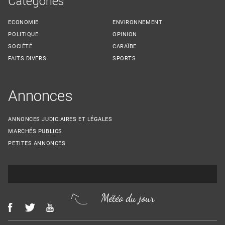
Catégories
ECONOMIE
ENVIRONNEMENT
POLITIQUE
OPINION
SOCIÉTÉ
CARAÏBE
FAITS DIVERS
SPORTS
Annonces
ANNONCES JUDICIAIRES ET LÉGALES
MARCHÉS PUBLICS
PETITES ANNONCES
Météo du jour