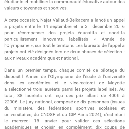
étudiants et mobiliser la communauté éducative autour des
valeurs citoyennes et sportives.
A cette occasion, Najat Vallaud-Belkacem a lancé un appel
à projets entre le 14 septembre et le 31 décembre 2016
pour récompenser des projets éducatifs et sportifs
particulièrement innovants, labellisés « Année de
l’Olympisme », sur tout le territoire. Les lauréats de l’appel à
projets ont été désignés lors de deux phases de sélection :
aux niveaux académique et national.
Dans un premier temps, chaque comité de pilotage du
dispositif Année de l’Olympisme de l’école à l’université
dans les académies et le vice-rectorat de Mayotte
a sélectionné trois lauréats parmi les projets labellisés. Au
total, 88 lauréats ont reçu des prix allant de 400€ à
2200€. Le jury national, composé de dix personnes (issues
du ministère, des fédérations sportives scolaires et
universitaires, du CNOSF et du GIP Paris 2024), s’est réuni
le mercredi 18 janvier pour valider ces sélections
académiques et choisir, en complément, dix coups de