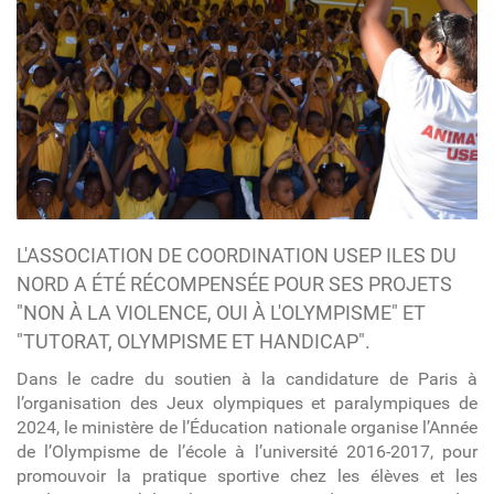
L'ASSOCIATION DE COORDINATION USEP ILES DU
NORD A ÉTÉ RÉCOMPENSÉE POUR SES PROJETS
"NON À LA VIOLENCE, OUI À L'OLYMPISME" ET
"TUTORAT, OLYMPISME ET HANDICAP".
Dans le cadre du soutien à la candidature de Paris à
l’organisation des Jeux olympiques et paralympiques de
2024, le ministère de l’Éducation nationale organise l’Année
de l’Olympisme de l’école à l’université 2016-2017, pour
promouvoir la pratique sportive chez les élèves et les