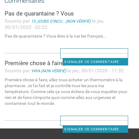
Commentaires
Pas de quarantaine ? Vous
Soumis par
le jeu,
15 JOURS D’INCU... (NON VÉRIFIÉ)
30/01/2020 - 02:22
Pas de quarantaine ? Vous êtes à la rue les français...
Première chose à faire, allez
SIGNALER CE COMMENTAIRE
Soumis par
le jeu, 30/01/2020 - 11:32
YAYA (NON VÉRIFIÉ)
Première chose à faire, allez tous acheter un thermomètre à la
pharmacie. Je l'ai fait et je contrôle tous les jours ma
température. Comme cela ça vous évitera de vous inquiéter pour
rien et de faire n'importe quoi comme allez aux urgences et
contaminer tout le monde.
SIGNALER CE COMMENTAIRE