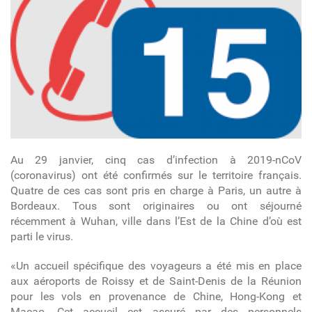
Au 29 janvier, cinq cas d’infection à 2019-nCoV
(coronavirus) ont été confirmés sur le territoire français.
Quatre de ces cas sont pris en charge à Paris, un autre à
Bordeaux. Tous sont originaires ou ont séjourné
récemment à Wuhan, ville dans l’Est de la Chine d’où est
parti le virus.
«Un accueil spécifique des voyageurs a été mis en place
aux aéroports de Roissy et de Saint-Denis de la Réunion
pour les vols en provenance de Chine, Hong-Kong et
Macao. Cet accueil est assuré par des personnels