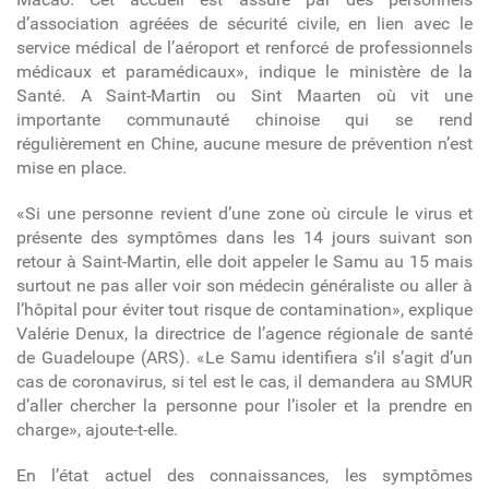
d’association agréées de sécurité civile, en lien avec le
service médical de l’aéroport et renforcé de professionnels
médicaux et paramédicaux», indique le ministère de la
Santé. A Saint-Martin ou Sint Maarten où vit une
importante communauté chinoise qui se rend
régulièrement en Chine, aucune mesure de prévention n’est
mise en place.
«Si une personne revient d’une zone où circule le virus et
présente des symptômes dans les 14 jours suivant son
retour à Saint-Martin, elle doit appeler le Samu au 15 mais
surtout ne pas aller voir son médecin généraliste ou aller à
l’hôpital pour éviter tout risque de contamination», explique
Valérie Denux, la directrice de l’agence régionale de santé
de Guadeloupe (ARS). «Le Samu identifiera s’il s’agit d’un
cas de coronavirus, si tel est le cas, il demandera au SMUR
d’aller chercher la personne pour l’isoler et la prendre en
charge», ajoute-t-elle.
En l’état actuel des connaissances, les symptômes