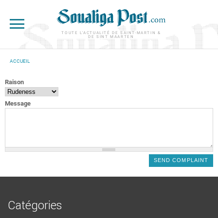
Aller au contenu principal
TOUTE L'ACTUALITÉ DE SAINT-MARTIN &
DE SINT MAARTEN
ACCUEIL
VOUS ÊTES ICI
Raison
Message
Catégories