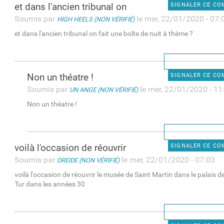
et dans l'ancien tribunal on
SIGNALER CE C
Soumis par
le mer, 22/01/2020 - 07:
HIGH HEELS (NON VÉRIFIÉ)
et dans l'ancien tribunal on fait une boîte de nuit à thème ?
Non un théatre !
SIGNALER CE C
Soumis par
le mer, 22/01/2020 - 11
UN ANGE (NON VÉRIFIÉ)
Non un théatre !
voilà l'occasion de réouvrir
SIGNALER CE C
Soumis par
le mer, 22/01/2020 - 07:03
DREIDE (NON VÉRIFIÉ)
voilà l'occasion de réouvrir le musée de Saint Martin dans le palais de
Tur dans les années 30