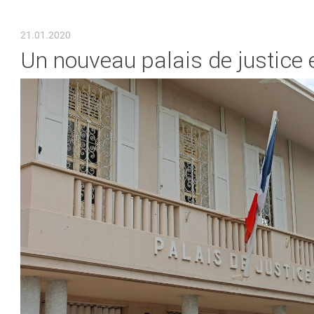
VOUS ÊTES ICI
21.01.2020
Un nouveau palais de justice 