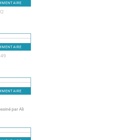
OMMENTAIRE
02
OMMENTAIRE
:49
OMMENTAIRE
ssiné par Ali