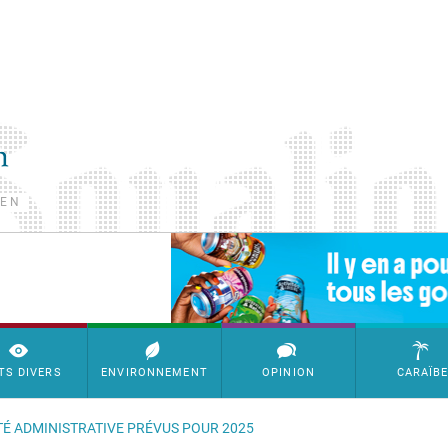
TEN
SimpleAds Block Bannière
TS DIVERS
ENVIRONNEMENT
OPINION
CARAÏB
ITÉ ADMINISTRATIVE PRÉVUS POUR 2025