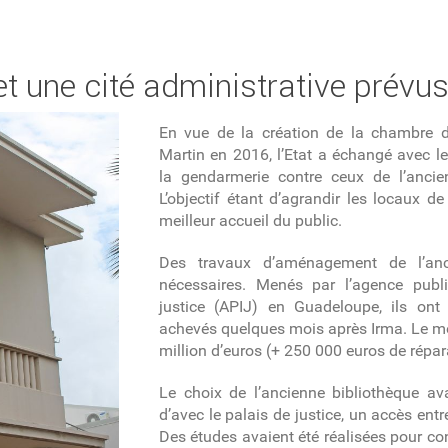
et une cité administrative prévu
En vue de la création de la chambre d
Martin en 2016, l’Etat a échangé avec 
la gendarmerie contre ceux de l’ancie
L’objectif étant d’agrandir les locaux de
meilleur accueil du public.
Des travaux d’aménagement de l’anc
nécessaires. Menés par l’agence publi
justice (APIJ) en Guadeloupe, ils on
achevés quelques mois après Irma. Le mon
million d’euros (+ 250 000 euros de répar
Le choix de l’ancienne bibliothèque ava
d’avec le palais de justice, un accès entr
Des études avaient été réalisées pour conf