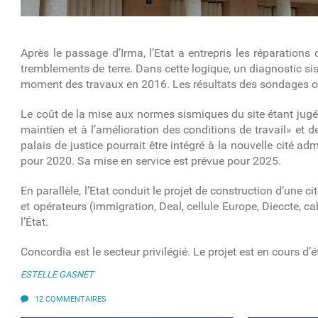
Après le passage d’Irma, l’Etat a entrepris les réparation
tremblements de terre. Dans cette logique, un diagnostic s
moment des travaux en 2016. Les résultats des sondages ont
Le coût de la mise aux normes sismiques du site étant jugée 
maintien et à l’amélioration des conditions de travail» et 
palais de justice pourrait être intégré à la nouvelle cité ad
pour 2020. Sa mise en service est prévue pour 2025.
En parallèle, l’Etat conduit le projet de construction d’une c
et opérateurs (immigration, Deal, cellule Europe, Dieccte, ca
l’État.
Concordia est le secteur privilégié. Le projet est en cours d’
ESTELLE GASNET
12 COMMENTAIRES