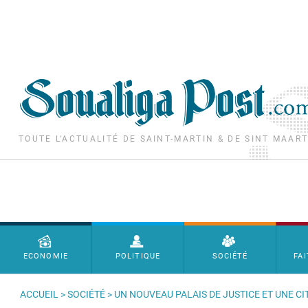
Aller au contenu principal
TOUTE L'ACTUALITÉ DE SAINT-MARTIN & DE SINT MAAR
Menu principal
ECONOMIE
POLITIQUE
SOCIÉTÉ
FAI
ACCUEIL
>
SOCIÉTÉ
> UN NOUVEAU PALAIS DE JUSTICE ET UNE C