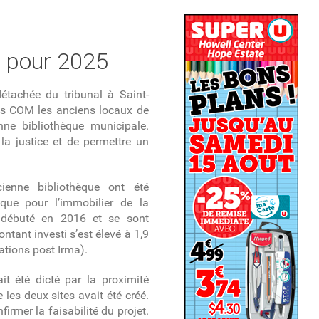
s pour 2025
étachée du tribunal à Saint-
les COM les anciens locaux de
nne bibliothèque municipale.
 la justice et de permettre un
ienne bibliothèque ont été
que pour l’immobilier de la
t débuté en 2016 et se sont
tant investi s’est élevé à 1,9
ations post Irma).
it été dicté par la proximité
e les deux sites avait été créé.
irmer la faisabilité du projet.