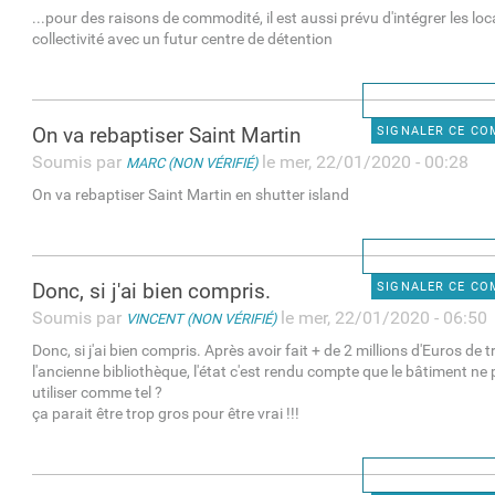
...pour des raisons de commodité, il est aussi prévu d'intégrer les loc
collectivité avec un futur centre de détention
On va rebaptiser Saint Martin
SIGNALER CE C
Soumis par
le mer, 22/01/2020 - 00:28
MARC (NON VÉRIFIÉ)
On va rebaptiser Saint Martin en shutter island
Donc, si j'ai bien compris.
SIGNALER CE C
Soumis par
le mer, 22/01/2020 - 06:50
VINCENT (NON VÉRIFIÉ)
Donc, si j'ai bien compris. Après avoir fait + de 2 millions d'Euros de
l'ancienne bibliothèque, l'état c'est rendu compte que le bâtiment ne
utiliser comme tel ?
ça parait être trop gros pour être vrai !!!