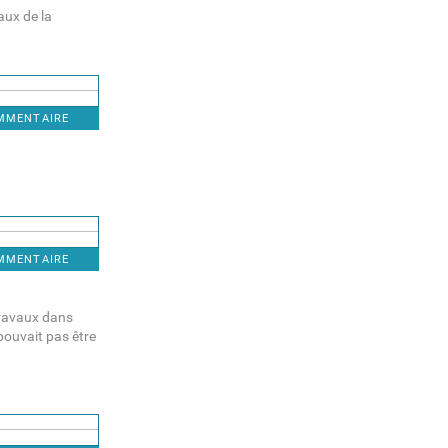
aux de la
OMMENTAIRE
OMMENTAIRE
 travaux dans
 pouvait pas être