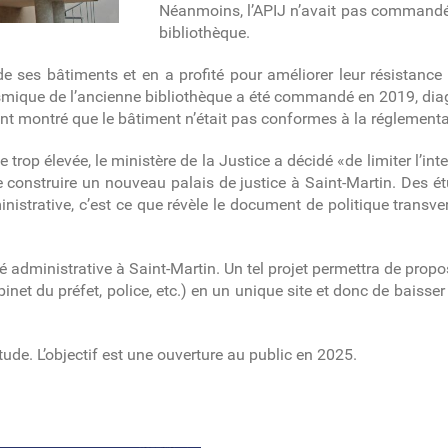
Néanmoins, l’APIJ n’avait pas commandé
bibliothèque.
s de ses bâtiments et en a profité pour améliorer leur résistan
ismique de l’ancienne bibliothèque a été commandé en 2019, diag
 montré que le bâtiment n’était pas conformes à la réglementat
trop élevée, le ministère de la Justice a décidé «de limiter l’in
de construire un nouveau palais de justice à Saint-Martin. Des ét
ministrative, c’est ce que révèle le document de politique transve
ité administrative à Saint-Martin. Un tel projet permettra de prop
binet du préfet, police, etc.) en un unique site et donc de
baisser
étude. L’objectif est une ouverture au public en 2025.