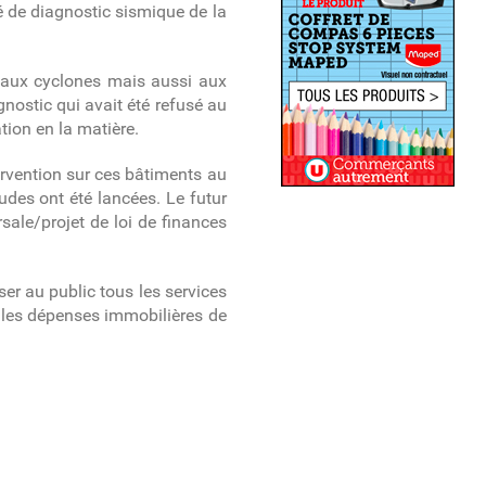
 de diagnostic sismique de la
ce aux cyclones mais aussi aux
nostic qui avait été refusé au
ion en la matière.
tervention sur ces bâtiments au
udes ont été lancées. Le futur
rsale/projet de loi de finances
oser au public tous les services
 les dépenses immobilières de