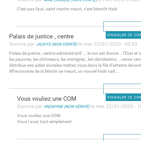
C'est pas faut, saint martin meurt, c'est bientôt Haiti
Palais de justice , centre
SIGNALER CE C
Soumis par
le mer, 22/01/2020 - 09:03
JACKYS (NON VÉRIFIÉ)
Palais de justice , centre administratif ....le ton est donné ...l’Etat 
les pauvres, les chômeurs, les immigrés , les clandestins ...venez ve
distribue ses aides sociales mettez vous dans la file d’attente devant 
Wl’economie de st Martin se meurt, un nouvel Haïti naît ...
Vous vouliez une COM
SIGNALER CE C
Soumis par
le mer, 22/01/2020 - 1
ANONYME (NON VÉRIFIÉ)
Vous vouliez une COM
Vous l avez tout simplement