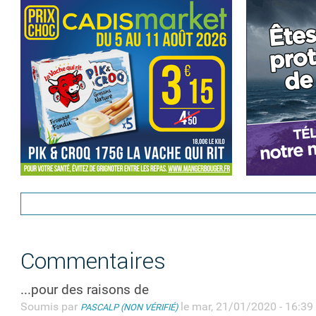
Commentaires
...pour des raisons de
Soumis par
le mar, 21/01/2020 - 16:39
PASCALP (NON VÉRIFIÉ)