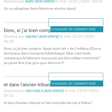
Soumis par
le mer, 22/01/2020 - 00:28
MARC (NON VÉRIFIÉ)
On va rebaptiser Saint Martin en shutter island
Donc, si j'ai bien compris.
SIGNALER CE COMMENTAIRE
Soumis par
le mer, 22/01/2020 -
VINCENT (NON VÉRIFIÉ)
06:50
Donc, si j'ai bien compris. Après avoir fait + de 2 millions d'Euros
de travaux dans l'ancienne bibliothèque, l'état c'est rendu
compte que le bâtiment ne pouvait pas être utiliser comme tel ?
ça parait être trop gros pour être vrai !!!
et dans l'ancien tribunal on
SIGNALER CE COMMENTAIRE
Soumis par
le mer, 22/01/2020 -
HIGH HEELS (NON VÉRIFIÉ)
07:02
et dans l'ancien tribunal on fait une boîte de nuit à thème ?