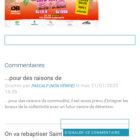
Commentaires
...pour des raisons de
Soumis par
le mar, 21/01/2020 -
PASCALP (NON VÉRIFIÉ)
16:39
...pour des raisons de commodité, il est aussi prévu d'intégrer les
locaux de la collectivité avec un futur centre de détention
On va rebaptiser Saint Martin
SIGNALER CE COMMENTAIRE