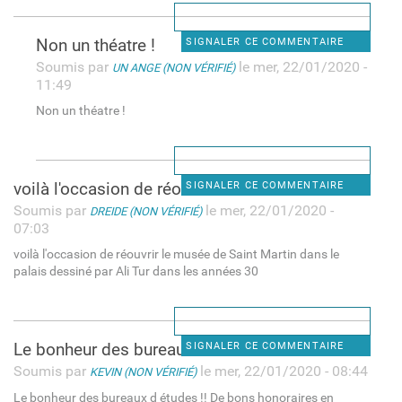
Non un théatre !
SIGNALER CE COMMENTAIRE
Soumis par
le mer, 22/01/2020 -
UN ANGE (NON VÉRIFIÉ)
11:49
Non un théatre !
voilà l'occasion de réouvrir
SIGNALER CE COMMENTAIRE
Soumis par
le mer, 22/01/2020 -
DREIDE (NON VÉRIFIÉ)
07:03
voilà l'occasion de réouvrir le musée de Saint Martin dans le
palais dessiné par Ali Tur dans les années 30
Le bonheur des bureaux d
SIGNALER CE COMMENTAIRE
Soumis par
le mer, 22/01/2020 - 08:44
KEVIN (NON VÉRIFIÉ)
Le bonheur des bureaux d études !! De bons honoraires en