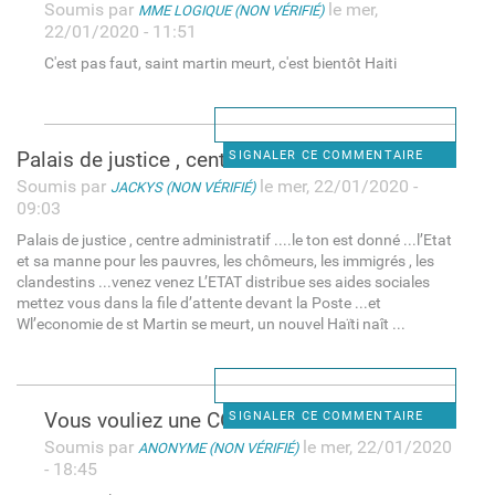
Soumis par
le mer,
MME LOGIQUE (NON VÉRIFIÉ)
22/01/2020 - 11:51
C'est pas faut, saint martin meurt, c'est bientôt Haiti
Palais de justice , centre
SIGNALER CE COMMENTAIRE
Soumis par
le mer, 22/01/2020 -
JACKYS (NON VÉRIFIÉ)
09:03
Palais de justice , centre administratif ....le ton est donné ...l’Etat
et sa manne pour les pauvres, les chômeurs, les immigrés , les
clandestins ...venez venez L’ETAT distribue ses aides sociales
mettez vous dans la file d’attente devant la Poste ...et
Wl’economie de st Martin se meurt, un nouvel Haïti naît ...
Vous vouliez une COM
SIGNALER CE COMMENTAIRE
Soumis par
le mer, 22/01/2020
ANONYME (NON VÉRIFIÉ)
- 18:45