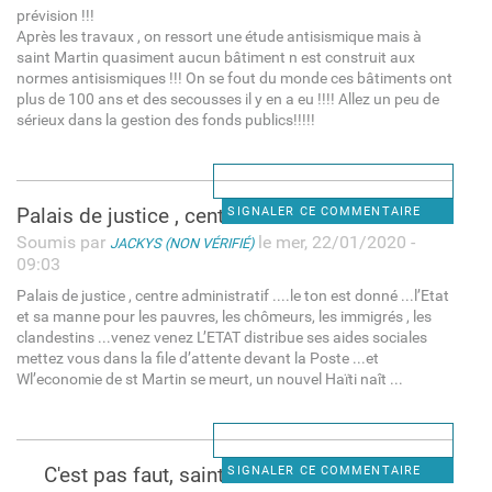
prévision !!!
Après les travaux , on ressort une étude antisismique mais à
saint Martin quasiment aucun bâtiment n est construit aux
normes antisismiques !!! On se fout du monde ces bâtiments ont
plus de 100 ans et des secousses il y en a eu !!!! Allez un peu de
sérieux dans la gestion des fonds publics!!!!!
Palais de justice , centre
SIGNALER CE COMMENTAIRE
Soumis par
le mer, 22/01/2020 -
JACKYS (NON VÉRIFIÉ)
09:03
Palais de justice , centre administratif ....le ton est donné ...l’Etat
et sa manne pour les pauvres, les chômeurs, les immigrés , les
clandestins ...venez venez L’ETAT distribue ses aides sociales
mettez vous dans la file d’attente devant la Poste ...et
Wl’economie de st Martin se meurt, un nouvel Haïti naît ...
C'est pas faut, saint martin
SIGNALER CE COMMENTAIRE