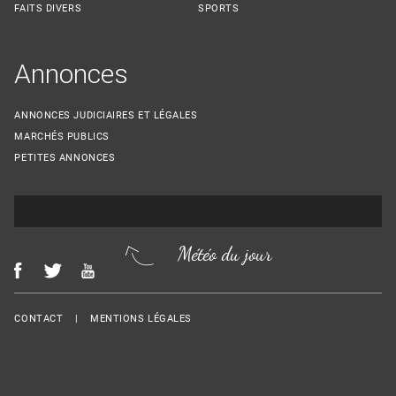
FAITS DIVERS
SPORTS
Annonces
ANNONCES JUDICIAIRES ET LÉGALES
MARCHÉS PUBLICS
PETITES ANNONCES
Météo du jour
Menu Footer
CONTACT
MENTIONS LÉGALES