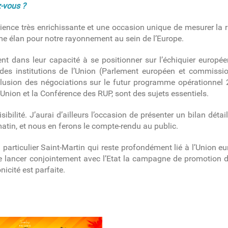
z-vous ?
nce très enrichissante et une occasion unique de mesurer la ric
e élan pour notre rayonnement au sein de l’Europe.
t dans leur capacité à se positionner sur l’échiquier européen
t des institutions de l’Union (Parlement européen et commissi
clusion des négociations sur le futur programme opérationnel 
’Union et la Conférence des RUP, sont des sujets essentiels.
bilité. J’aurai d’ailleurs l’occasion de présenter un bilan détai
 matin, et nous en ferons le compte-rendu au public.
particulier Saint-Martin qui reste profondément lié à l’Union 
 de lancer conjointement avec l’Etat la campagne de promotion 
nicité est parfaite.