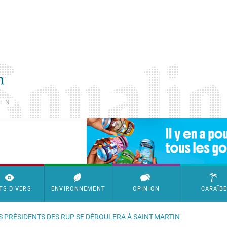
TEN
SimpleAds Block Bannière
TS DIVERS
ENVIRONNEMENT
OPINION
CARAÏB
S PRÉSIDENTS DES RUP SE DÉROULERA À SAINT-MARTIN