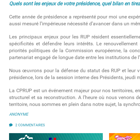
Quels sont les enjeux de votre présidence, quel bilan en tire
Cette année de présidence a représenté pour moi une expérie
aussi mesuré l’impérieuse nécessité d’avancer dans un mêm
Les principaux enjeux pour les RUP résident essentiellemen
spécificités et défendre leurs intérêts. Le renouvellemen
priorités politiques de la Commission européenne, la con
partenariat engagé de longue date entre les institutions de l
Nous œuvrons pour la défense du statut des RUP et leur visi
présidence, lors de la session interne des Présidents, jeudi
La CPRUP est un événement majeur pour nos territoires, en 
structurel et sa reconstruction. A l’heure où nous venons
territoire, nous sommes en plein dans notre sujet, la synchro
ANONYME
2 COMMENTAIRES