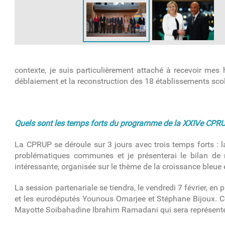
contexte, je suis particulièrement attaché à recevoir me
déblaiement et la reconstruction des 18 établissements scol
Quels sont les temps forts du programme de la XXIVe CPR
La CPRUP se déroule sur 3 jours avec trois temps forts : la
problématiques communes et je présenterai le bilan de 
intéressante, organisée sur le thème de la croissance bleue 
La session partenariale se tiendra, le vendredi 7 février, e
et les eurodéputés Younous Omarjee et Stéphane Bijoux. C
Mayotte Soibahadine Ibrahim Ramadani
qui sera représent