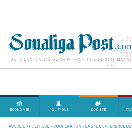
Aller au contenu principal
TOUTE L'ACTUALITÉ DE SAINT-MARTIN & DE SINT MAAR
Menu principal
ECONOMIE
POLITIQUE
SOCIÉTÉ
FAI
ACCUEIL
>
POLITIQUE
>
COOPÉRATION
> LA 24E CONFÉRENCE DE