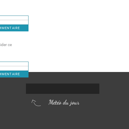
OMMENTAIRE
sider ce
OMMENTAIRE
Météo du jour