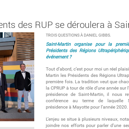
ents des RUP se déroulera à Sai
TROIS QUESTIONS À DANIEL GIBBS.
Saint-Martin organise pour la premi
Présidents des Régions Ultrapériphériqu
événement ?
Tout d’abord, c’est pour moi un réel plaisi
Martin les Présidents des Régions Ultrap
première fois. La tradition veut que chac
la CPRUP à tour de rôle d’une année sur l’
présidence de Saint-Martin, il nous re
conférence au terme de laquelle Sa
présidence à Mayotte pour l’année 2020.
L’enjeu se situe à plusieurs niveaux, no
joindre nos efforts pour parler d’une se