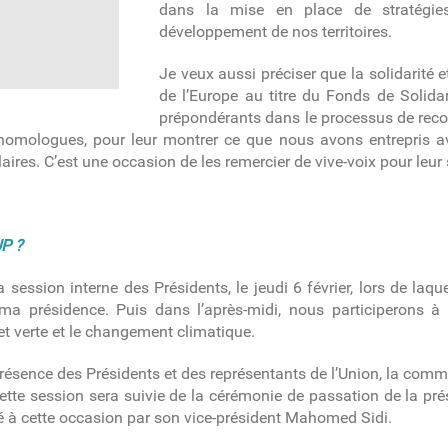
dans la mise en place de stratégi
développement de nos territoires.
Je veux aussi préciser que la solidarité
de l’Europe au titre du Fonds de Solidar
prépondérants dans le processus de reco
s homologues, pour leur montrer ce que nous avons entrepris 
aires. C’est une occasion de les remercier de vive-voix pour leur
UP ?
 session interne des Présidents, le jeudi 6 février, lors de laq
ma présidence. Puis dans l’après-midi, nous participerons à
et verte et le changement climatique.
n présence des Présidents et des représentants de l’Union, la co
ette session sera suivie de la cérémonie de passation de la 
é à cette occasion par son vice-président Mahomed Sidi.