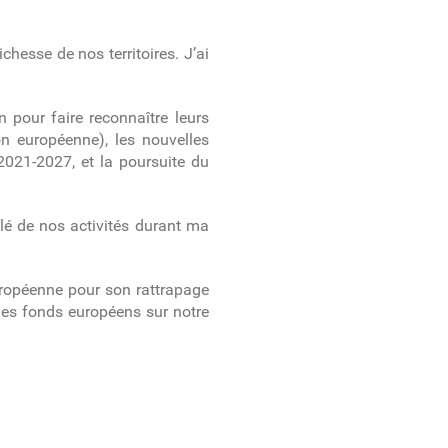
hesse de nos territoires. J’ai
 pour faire reconnaître leurs
on européenne), les nouvelles
2021-2027, et la poursuite du
llé de nos activités durant ma
européenne pour son rattrapage
des fonds européens sur notre