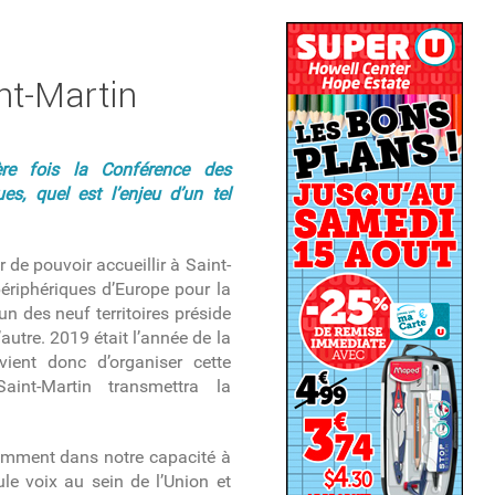
nt-Martin
ère fois la Conférence des
es, quel est l’enjeu d’un tel
r de pouvoir accueillir à Saint-
ériphériques d’Europe pour la
un des neuf territoires préside
autre. 2019 était l’année de la
vient donc d’organiser cette
int-Martin transmettra la
tamment dans notre capacité à
ule voix au sein de l’Union et