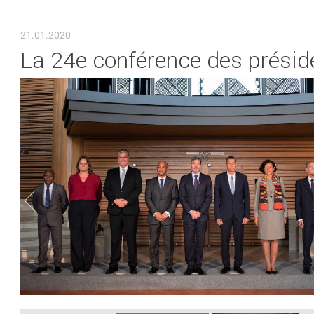
VOUS ÊTES ICI
21.01.2020
La 24e conférence des présid