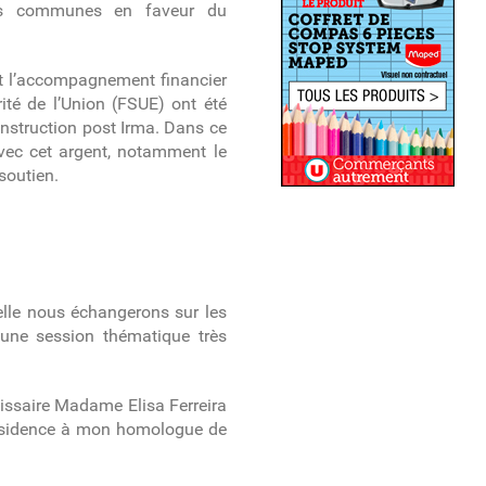
es communes en faveur du
 et l’accompagnement financier
ité de l’Union (FSUE) ont été
nstruction post Irma. Dans ce
avec cet argent, notamment le
 soutien.
uelle nous échangerons sur les
 une session thématique très
mmissaire Madame Elisa Ferreira
présidence à mon homologue de