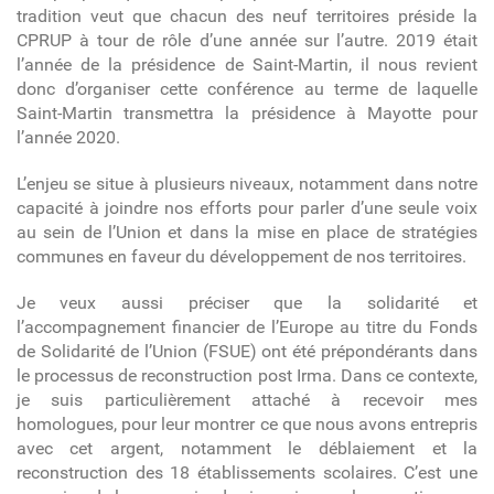
tradition veut que chacun des neuf territoires préside la
CPRUP à tour de rôle d’une année sur l’autre. 2019 était
l’année de la présidence de Saint-Martin, il nous revient
donc d’organiser cette conférence au terme de laquelle
Saint-Martin transmettra la présidence à Mayotte pour
l’année 2020.
L’enjeu se situe à plusieurs niveaux, notamment dans notre
capacité à joindre nos efforts pour parler d’une seule voix
au sein de l’Union et dans la mise en place de stratégies
communes en faveur du développement de nos territoires.
Je veux aussi préciser que la solidarité et
l’accompagnement financier de l’Europe au titre du Fonds
de Solidarité de l’Union (FSUE) ont été prépondérants dans
le processus de reconstruction post Irma. Dans ce contexte,
je suis particulièrement attaché à recevoir mes
homologues, pour leur montrer ce que nous avons entrepris
avec cet argent, notamment le déblaiement et la
reconstruction des 18 établissements scolaires. C’est une