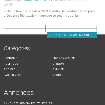
09:06
Voilà un truc qui ne sert à RIEN et notre Daniel était parfait pour
présider ce Rien.....dommage que ce soit fini pour lui
SIGNALER CE COMMENTAIRE
Catégories
ECONOMIE
ENVIRONNEMENT
POLITIQUE
OPINION
SOCIÉTÉ
CARAÏBE
FAITS DIVERS
SPORTS
Annonces
ANNONCES JUDICIAIRES ET LÉGALES