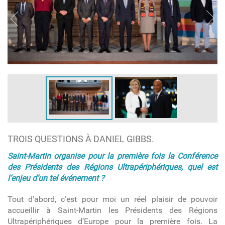
TROIS QUESTIONS À DANIEL GIBBS.
Saint-Martin organise pour la première fois la Conférence
des Présidents des Régions Ultrapériphériques, quel est
l’enjeu d’un tel événement ?
Tout d’abord, c’est pour moi un réel plaisir de pouvoir
accueillir à Saint-Martin les Présidents des Régions
Ultrapériphériques d’Europe pour la première fois. La