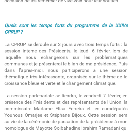
occasion de les remercier de vive-voix pour leur soutien.
Quels sont les temps forts du programme de la XXIVe
CPRUP ?
La CPRUP se déroule sur 3 jours avec trois temps forts : la
session interne des Présidents, le jeudi 6 février, lors de
laquelle nous échangerons sur les problématiques
communes et je présenterai le bilan de ma présidence. Puis
dans l’après-midi, nous participerons à une session
thématique très intéressante, organisée sur le thème de la
croissance bleue et verte et le changement climatique.
La session partenariale se tiendra, le vendredi 7 février, en
présence des Présidents et des représentants de l’Union, la
commissaire Madame Elisa Ferreira et les eurodéputés
Younous Omarjee et Stéphane Bijoux. Cette session sera
suivie de la cérémonie de passation de la présidence à mon
homologue de Mayotte Soibahadine Ibrahim Ramadani
qui